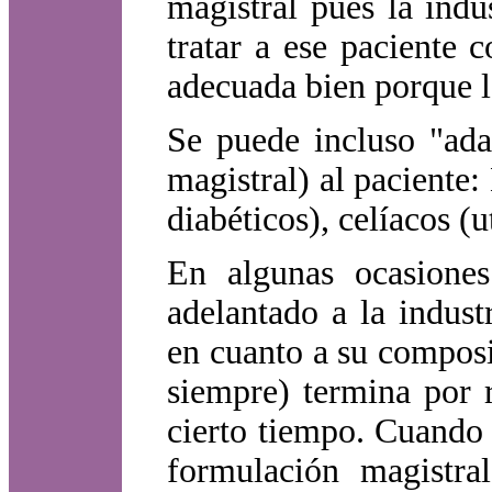
magistral pues la ind
tratar a ese paciente 
adecuada bien porque la 
Se puede incluso "ada
magistral) al paciente:
diabéticos), celíacos (ut
En algunas ocasiones
adelantado a la indust
en cuanto a su composi
siempre) termina por 
cierto tiempo. Cuando 
formulación magistr