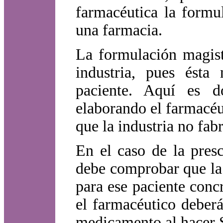
farmacéutica la formu
una farmacia.
La formulación magistr
industria, pues ésta
paciente. Aquí es d
elaborando el farmacé
que la industria no fabr
En el caso de la pres
debe comprobar que la 
para ese paciente concr
el farmacéutico deber
medicamento al hacer 