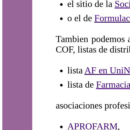
el sitio de la
Soc
o el de
Formulac
Tambien podemos ac
COF, listas de distr
lista
AF en UniN
lista de
Farmacia
asociaciones profes
APROFARM
,