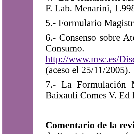
F. Lab. Menarini, 1.99
5.- Formulario Magist
6.- Consenso sobre At
Consumo.
http://www.msc.es/Dis
(aceso el 25/11/2005).
7.- La Formulación M
Baixauli Comes V. Ed D
Comentario de la rev