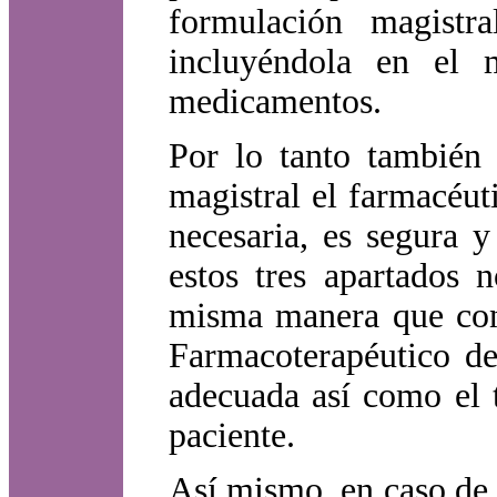
formulación magist
incluyéndola en el 
medicamentos.
Por lo tanto también 
magistral el farmacéu
necesaria, es segura y
estos tres apartados 
misma manera que con
Farmacoterapéutico de
adecuada así como el t
paciente.
Así mismo, en caso de