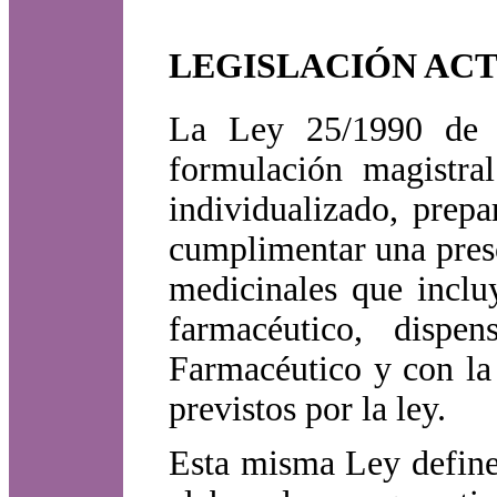
LEGISLACIÓN AC
La Ley 25/1990 de 
formulación magistr
individualizado, prepa
cumplimentar una presc
medicinales que incluy
farmacéutico, disp
Farmacéutico y con la
previstos por la ley.
Esta misma Ley defin