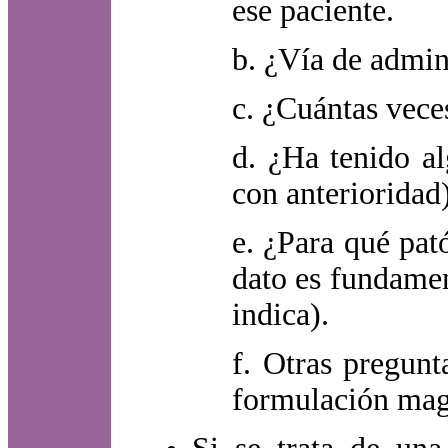
ese paciente.
b. ¿Vía de admini
c. ¿Cuántas vece
d. ¿Ha tenido al
con anterioridad
e. ¿Para qué pató
dato es fundamen
indica).
f. Otras pregunt
formulación magi