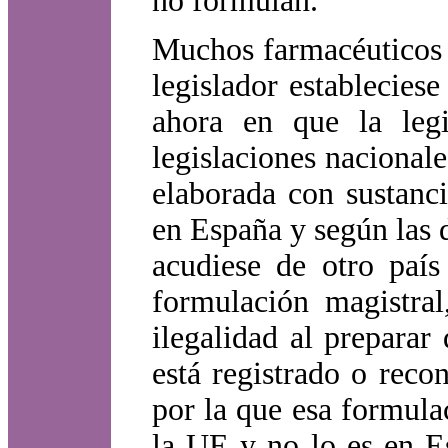
no formulan.
Muchos farmacéuticos 
legislador establecies
ahora en que la legi
legislaciones nacional
elaborada con sustanc
en España y según las 
acudiese de otro paí
formulación magistral
ilegalidad al prepara
está registrado o rec
por la que esa formula
la UE y no lo es en Es