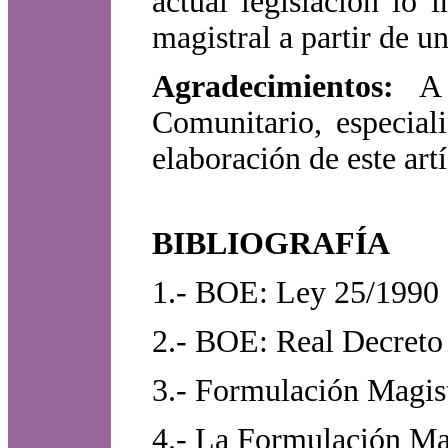
actual legislación lo
magistral a partir de 
Agradecimientos:
A E
Comunitario, especial
elaboración de este art
BIBLIOGRAFÍA
1.- BOE: Ley 25/1990 
2.- BOE: Real Decreto
3.- Formulación Magis
4.- La Formulación Mag