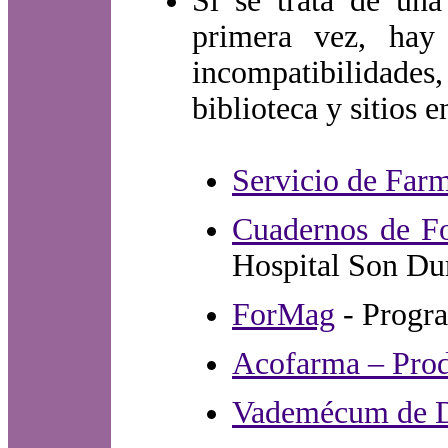
Si se trata de un
primera vez, hay
incompatibilidades
biblioteca y sitios 
Servicio de Far
Cuadernos de Fo
Hospital Son Dur
ForMag
- Progra
Acofarma – Pro
Vademécum de 