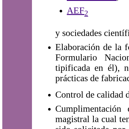
AEF
2
y sociedades cientí
Elaboración de la f
Formulario Nacion
tipificada en él),
prácticas de fabrica
Control de calidad 
Cumplimentación 
magistral la cual t