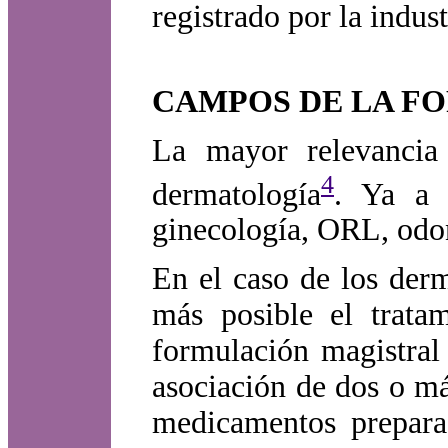
registrado por la indust
CAMPOS DE LA F
La mayor relevancia
4
dermatología
. Ya a m
ginecología, ORL, odont
En el caso de los derm
más posible el trata
formulación magistral
asociación de dos o má
medicamentos preparad