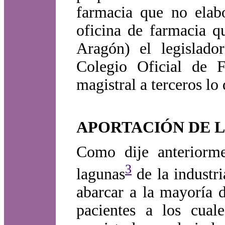
farmacia que no elabo
oficina de farmacia q
Aragón) el legislado
Colegio Oficial de 
magistral a terceros lo
APORTACIÓN DE 
Como dije anteriorme
3
lagunas
de la industr
abarcar a la mayoría 
pacientes a los cual