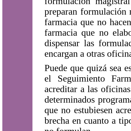
formulación magistral
preparan formulación m
farmacia que no hacen
farmacia que no elabo
dispensar las formula
encargan a otras oficin
Puede que quizá sea e
el Seguimiento Farm
acreditar a las oficin
determinados programas
que no estubiesen acr
brecha en cuanto a tip