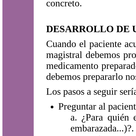
concreto.
DESARROLLO DE 
Cuando el paciente ac
magistral debemos pro
medicamento preparado 
debemos prepararlo no
Los pasos a seguir serí
Preguntar al pacient
a. ¿Para quién e
embarazada...)?.