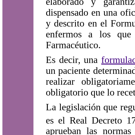
elaborado y garanti
dispensado en una ofi
y descrito en el Formu
enfermos a los que 
Farmacéutico.
Es decir, una
formulac
un paciente determinad
realizar obligatori
obligatorio que lo rece
La legislación que reg
es el Real Decreto 1
aprueban las normas 