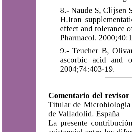
8.- Naude S, Clijsen 
H.Iron supplementati
effect and tolerance 
Pharmacol. 2000;40:
9.- Teucher B, Oliva
ascorbic acid and o
2004;74:403-19.
Comentario del reviso
Titular de Microbiología
de Valladolid. España
La presente contribución