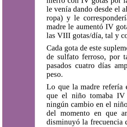
hierro con IV gotas por 
le venía dando desde el 
ropa) y le corresponderí
madre le aumentó IV got
las VIII gotas/día, tal y 
Cada gota de este suplem
de sulfato ferroso, por
pasados cuatro días amp
peso.
Lo que la madre refería 
que el niño tomaba IV 
ningún cambio en el niño,
del momento en que am
disminuyó la frecuencia 