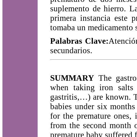
suplemento de hierro. L
primera instancia este 
tomaba un medicamento s
Palabras Clave:
Atenció
secundarios.
SUMMARY
The gastroi
when taking iron salts 
gastritis,…) are known. T
babies under six months
for the premature ones, 
from the second month o
premature baby suffered fr