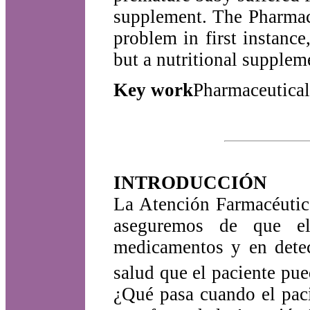
supplement. The Pharmace
problem in first instanc
but a nutritional supplem
Key work
Pharmaceutical 
INTRODUCCIÓN
La Atención Farmacéutic
aseguremos de que el
medicamentos y en detec
salud que el paciente pu
¿Qué pasa cuando el pac