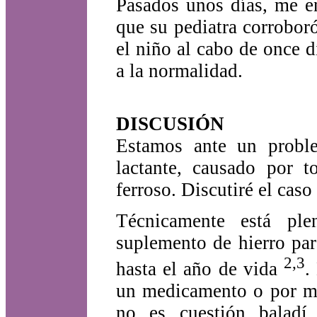
Pasados unos días, me e
que su pediatra corrobor
el niño al cabo de once 
a la normalidad.
DISCUSIÓN
Estamos ante un proble
lactante, causado por 
ferroso. Discutiré el caso
Técnicamente está ple
suplemento de hierro pa
2,3
hasta el año de vida
.
un medicamento o por me
no es cuestión baladí,