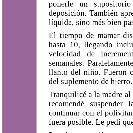
ponerle un supositorio
deposición. También apre
líquida, sino más bien pa
El tiempo de mamar dis
hasta 10, llegando incl
velocidad de increme
semanales. Paralelament
llanto del niño. Fueron 
del suplemento de hierro.
Tranquilicé a la madre al 
recomendé suspender la
continuar con el polivita
fuera posible. Le pedí qu