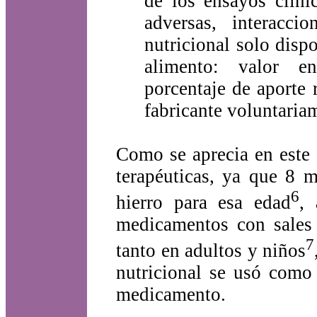
de los ensayos clíni
adversas, interacc
nutricional solo dis
alimento: valor ene
porcentaje de aporte 
fabricante voluntariam
Como se aprecia en este 
terapéuticas, ya que 8 
6
hierro para esa edad
, 
medicamentos con sales 
7
tanto en adultos y niños
nutricional se usó como
medicamento.