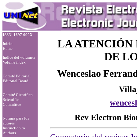
ISSN: 1697-090X
LA ATENCIÓN
Inicio
Home
DE L
Indice del volumen
Volume index
Wenceslao Ferrand
Comité Editorial
Editorial Board
Vill
Comité Científico
Scientific
wences
Committee
Rev Electron Bio
Normas para los
autores
Instruction to
Authors