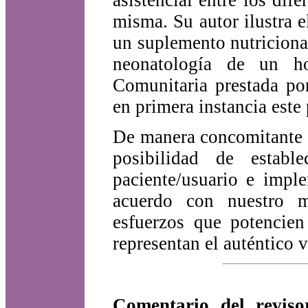
asistencial entre los dif
misma. Su autor ilustra e
un suplemento nutricional 
neonatología de un ho
Comunitaria prestada por
en primera instancia este
De manera concomitante c
posibilidad de estab
paciente/usuario e imple
acuerdo con nuestro m
esfuerzos que potencie
representan el auténtico 
Comentario del reviso