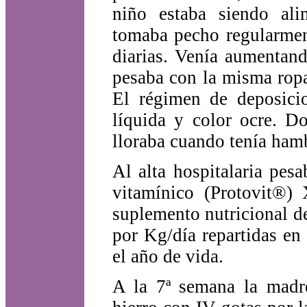
niño estaba siendo ali
tomaba pecho regularment
diarias. Venía aumentan
pesaba con la misma ropa
El régimen de deposicio
líquida y color ocre. D
lloraba cuando tenía ham
Al alta hospitalaria pes
vitamínico (Protovit®)
suplemento nutricional de
por Kg/día repartidas en
el año de vida.
A la 7ª semana la madre