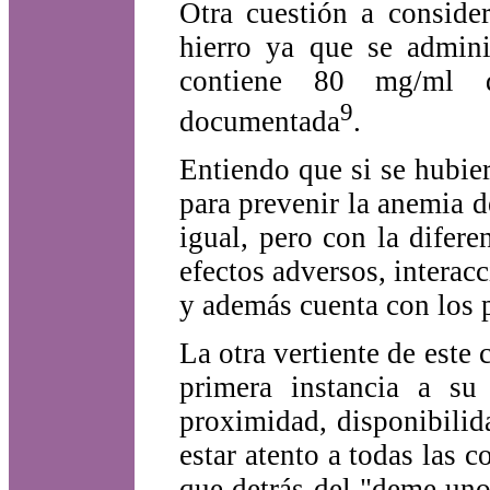
Otra cuestión a conside
hierro ya que se admini
contiene 80 mg/ml d
9
documentada
.
Entiendo que si se hubie
para prevenir la anemia d
igual, pero con la dife
efectos adversos, interac
y además cuenta con los p
La otra vertiente de este 
primera instancia a su
proximidad, disponibilid
estar atento a todas las c
que detrás del "deme uno