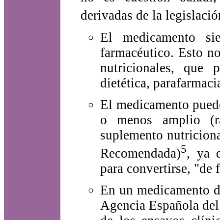
derivadas de la legislació
El medicamento si
farmacéutico. Esto n
nutricionales, que 
dietética, parafarmacia
El medicamento puede
o menos amplio (ra
suplemento nutriciona
5
Recomendada)
, ya 
para convertirse, "de
En un medicamento di
Agencia Española del