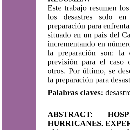
Este trabajo resumen los
los desastres solo en 
preparación para enfrenta
situado en un país del C
incrementando en número
la preparación son: la 
previsión para el caso d
otros. Por último, se de
la preparación para desastr
Palabras claves:
desastr
ABSTRACT: HOS
HURRICANES. EXPER