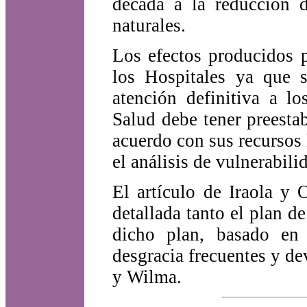
década a la reducción d
naturales.
Los efectos producidos p
los Hospitales ya que s
atención definitiva a lo
Salud debe tener preesta
acuerdo con sus recursos
el análisis de vulnerabili
El artículo de Iraola y
detallada tanto el plan d
dicho plan, basado en 
desgracia frecuentes y d
y Wilma.