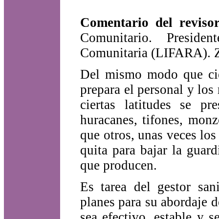
Comentario del reviso
Comunitario. Preside
Comunitaria (LIFARA). 
Del mismo modo que cier
prepara el personal y los
ciertas latitudes se pr
huracanes, tifones, monz
que otros, unas veces los
quita para bajar la guard
que producen.
Es tarea del gestor sani
planes para su abordaje d
sea efectivo, estable y s