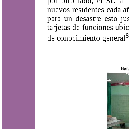
por otro lado, el SU al 
nuevos residentes cada a
para un desastre esto ju
tarjetas de funciones ubi
8
de conocimiento general