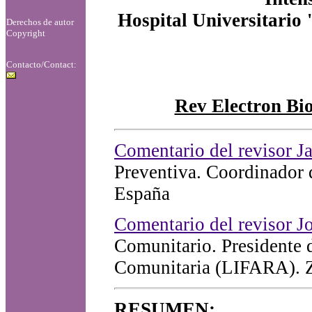
Hospital Universitario
Derechos de autor
Copyright
Contacto/Contact:
Rev Electron Bi
Comentario del revisor J
Preventiva. Coordinador 
España
Comentario del revisor J
Comunitario. Presidente 
Comunitaria (LIFARA). 
RESUMEN: