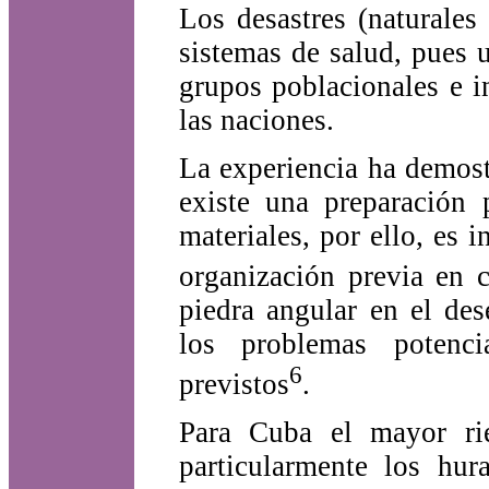
Los desastres (naturale
sistemas de salud, pues 
grupos poblacionales e i
las naciones.
La experiencia ha demos
existe una preparación
materiales, por ello, es i
organización previa en 
piedra angular en el des
los problemas potencia
6
previstos
.
Para Cuba el mayor rie
particularmente los hu