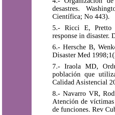
4.- Organización de
desastres. Washing
Científica; No 443).
5.- Ricci E, Pretto
response in disaster. 
6.- Hersche B, Wenke
Disaster Med 1998;1(
7.- Iraola MD, Ord
población que utiliz
Calidad Asistencial 2
8.- Navarro VR, Rod
Atención de víctimas
de funciones. Rev Cu