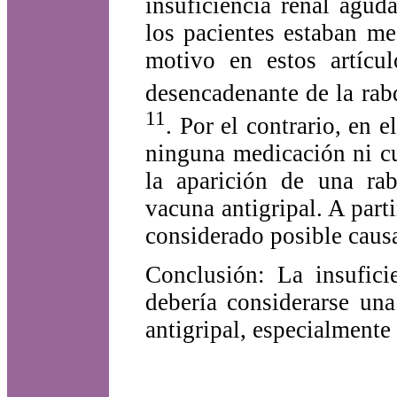
insuficiencia renal agud
los pacientes estaban me
motivo en estos artícu
desencadenante de la rab
11
. Por el contrario, en
ninguna medicación ni cu
la aparición de una ra
vacuna antigripal. A parti
considerado posible cau
Conclusión: La insufici
debería considerarse un
antigripal, especialmente