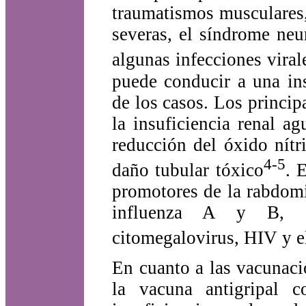
traumatismos musculares,
severas, el síndrome neu
algunas infecciones vira
puede conducir a una in
de los casos. Los princi
la insuficiencia renal a
reducción del óxido nítr
4-5
daño tubular tóxico
. 
promotores de la rabdomió
influenza A y B, cox
citomegalovirus, HIV y e
En cuanto a las vacunaci
la vacuna antigripal c