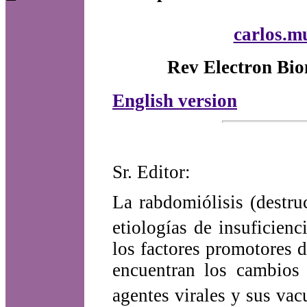
carlos.m
Rev Electron Bio
English version
Sr. Editor:
La rabdomiólisis (destr
etiologías de insuficien
los factores promotores 
encuentran los cambios 
agentes virales y sus vac