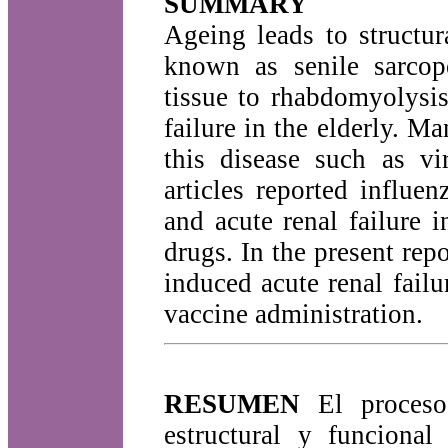
SUMMARY
Ageing leads to structur
known as senile sarcop
tissue to rhabdomyolysis
failure in the elderly. M
this disease such as vi
articles reported influe
and acute renal failure 
drugs. In the present re
induced acute renal failu
vaccine administration.
RESUMEN
El proceso 
estructural y funcional