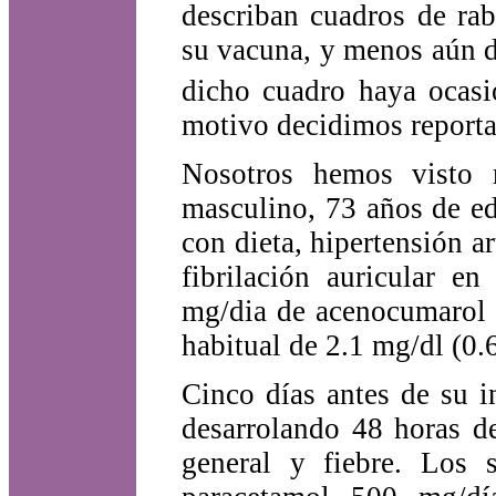
describan cuadros de ra
su vacuna, y menos aún de
dicho cuadro haya ocasi
motivo decidimos reportar
Nosotros hemos visto 
masculino, 73 años de ed
con dieta, hipertensión ar
fibrilación auricular e
mg/dia de acenocumarol e
habitual de 2.1 mg/dl (0.
Cinco días antes de su i
desarrolando 48 horas d
general y fiebre. Los 