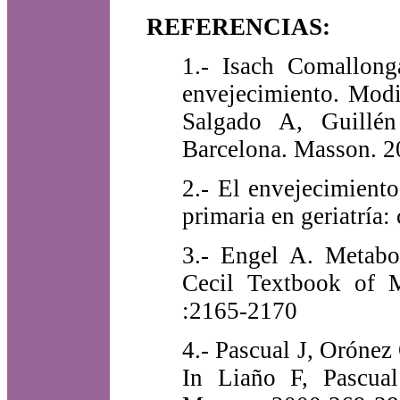
REFERENCIAS:
1.- Isach Comallong
envejecimiento. Modi
Salgado A, Guillén
Barcelona. Masson. 
2.- El envejecimient
primaria en geriatría
3.- Engel A. Metabo
Cecil Textbook of M
:2165-2170
4.- Pascual J, Orónez 
In Liaño F, Pascual