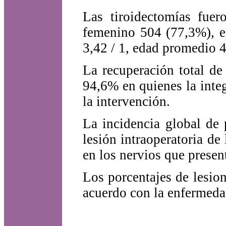
Las tiroidectomías fuer
femenino 504 (77,3%), e
3,42 / 1, edad promedio 
La recuperación total d
94,6% en quienes la int
la intervención.
La incidencia global de 
lesión intraoperatoria d
en los nervios que presen
Los porcentajes de lesio
acuerdo con la enfermedad