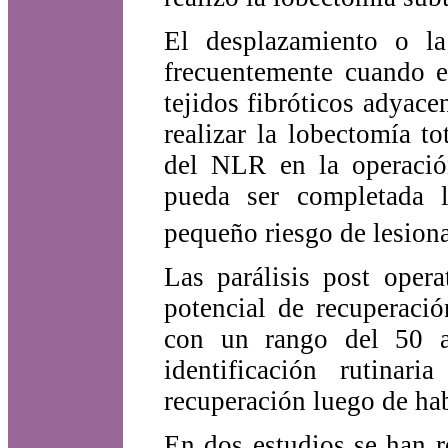
El desplazamiento o l
frecuentemente cuando e
tejidos fibróticos adyace
realizar la lobectomía to
del NLR en la operación
pueda ser completada l
pequeño riesgo de lesiona
Las parálisis post oper
potencial de recuperació
con un rango del 50 a
identificación rutina
recuperación luego de hab
En dos estudios se han r