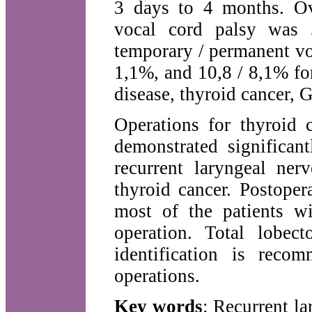
3 days to 4 months. Ov
vocal cord palsy was 
temporary / permanent voc
1,1%, and 10,8 / 8,1% fo
disease, thyroid cancer, G
Operations for thyroid c
demonstrated significan
recurrent laryngeal ner
thyroid cancer. Postoper
most of the patients w
operation. Total lobec
identification is reco
operations.
Key words
: Recurrent la