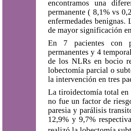
encontramos una diferen
permanente ( 8,1% vs 0,
enfermedades benignas. L
de mayor significación en 
En 7 pacientes con pa
permanentes y 4 temporal
de los NLRs en bocio re
lobectomía parcial o subt
la intervención en tres pa
La tiroidectomía total en
no fue un factor de riesg
paresia y parálisis transi
12,9% y 9,7% respectiva
realizó la lobectomía sub