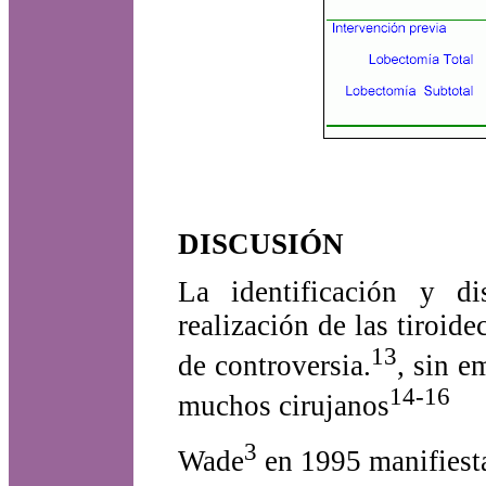
DISCUSIÓN
La identificación y d
realización de las tiroi
13
de controversia.
, sin e
14-16
muchos cirujanos
3
Wade
en 1995 manifiest