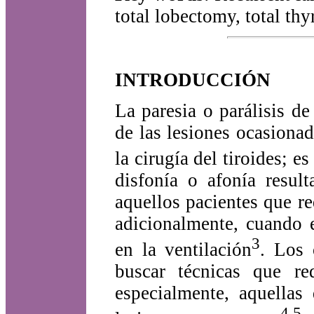
total lobectomy, total th
INTRODUCCIÓN
La paresia o parálisis d
de las lesiones ocasiona
la cirugía del tiroides; 
disfonía o afonía resul
aquellos pacientes que re
adicionalmente, cuando e
3
en la ventilación
. Los 
buscar técnicas que re
especialmente, aquellas
4,5