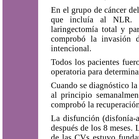
En el grupo de cáncer del
que incluía al NLR. 
laringectomía total y pa
comprobó la invasión d
intencional.
Todos los pacientes fuer
operatoria para determina
Cuando se diagnóstico la 
al principio semanalme
comprobó la recuperación
La disfunción (disfonía-
después de los 8 meses. L
de las CVs estuvo funda