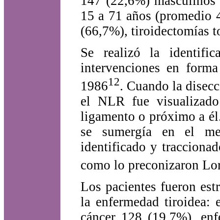
147 (22,6%) masculinos 
15 a 71 años (promedio 4
(66,7%), tiroidectomías t
Se realizó la identifi
intervenciones en forma
12
1986
. Cuando la disecc
el NLR fue visualizado
ligamento o próximo a él
se sumergía en el med
identificado y traccionad
como lo preconizaron Lo
Los pacientes fueron est
la enfermedad tiroidea:
cáncer 128 (19,7%), en