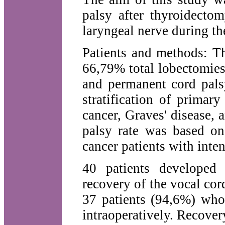
palsy after thyroidectom
laryngeal nerve during th
Patients and methods: Th
66,79% total lobectomie
and permanent cord pals
stratification of primar
cancer, Graves' disease,
palsy rate was based on
cancer patients with inte
40 patients developed 
recovery of the vocal co
37 patients (94,6%) who
intraoperatively. Recove