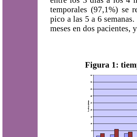
entre los 3 días a los 4 
temporales (97,1%) se r
pico a las 5 a 6 semanas
meses en dos pacientes, 
Figura 1: tiem