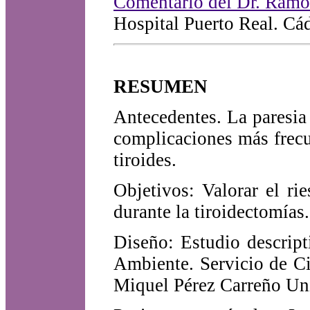
Comentario del Dr. Ramón
Hospital Puerto Real. Cá
RESUMEN
Antecedentes. La paresia 
complicaciones más frecu
tiroides.
Objetivos: Valorar el ri
durante la tiroidectomías.
Diseño: Estudio descript
Ambiente. Servicio de Ci
Miquel Pérez Carreño Uni