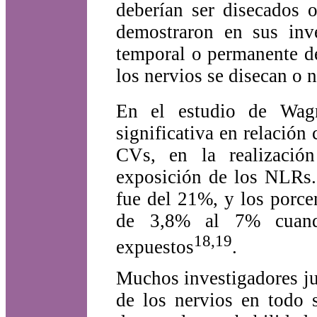
deberían ser disecados 
demostraron en sus inve
temporal o permanente de
los nervios se disecan o n
En el estudio de Wagn
significativa en relación 
CVs, en la realizació
exposición de los NLRs. 
fue del 21%, y los porce
de 3,8% al 7% cuando
18,19
expuestos
.
Muchos investigadores ju
de los nervios en todo 