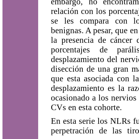
embargo, no encontramos
relación con los porcent
se les compara con lo
benignas. A pesar, que e
la presencia de cáncer d
porcentajes de parál
desplazamiento del nerv
disección de una gran ma
que esta asociada con l
desplazamiento es la ra
ocasionado a los nervios 
CVs en esta cohorte.
En esta serie los NLRs f
perpetración de las tir