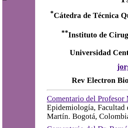
*
Cátedra de Técnica Qu
**
Instituto de Ciru
Universidad Cent
jo
Rev Electron Bi
Comentario del Profesor
Epidemiología, Facultad 
Martín. Bogotá, Colombi