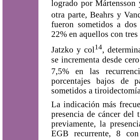
logrado por Mártensson 
otra parte, Beahrs y Van
fueron sometidos a dos 
22% en aquellos con tres
14
Jatzko y col
, determin
se incrementa desde cero
7,5% en las recurrenc
porcentajes bajos de p
sometidos a tiroidectomía
La indicación más frecue
presencia de cáncer del 
previamente, la presenci
EGB recurrente, 8 con