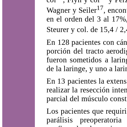
17
Wagner y Seiler
, encon
en el orden del 3 al 17%
Steurer y col. de 15,4 / 2
En 128 pacientes con cán
porción del tracto aerod
fueron sometidos a larin
de la laringe, y uno a lar
En 13 pacientes la extens
realizar la resección inte
parcial del músculo constr
Los pacientes que requiri
parálisis preoperator