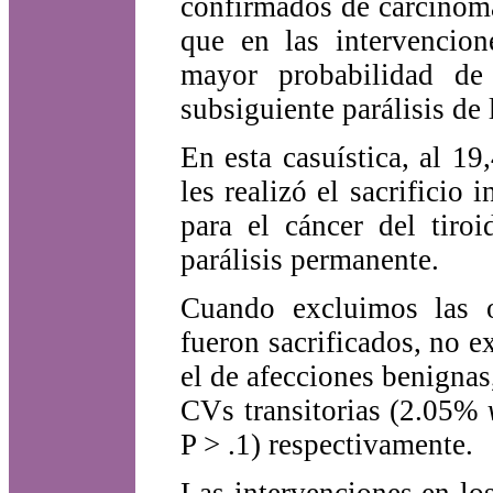
confirmados de carcinoma
que en las intervencion
mayor probabilidad de
subsiguiente parálisis de
En esta casuística, al 19
les realizó el sacrifici
para el cáncer del tiro
parálisis permanente.
Cuando excluimos las 
fueron sacrificados, no ex
el de afecciones benignas,
CVs transitorias (2.05%
P > .1) respectivamente.
Las intervenciones en los