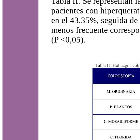
Tabla II. Se representan 
pacientes con hiperquerat
en el 43,35%, seguida de
menos frecuente correspo
(P <0,05).