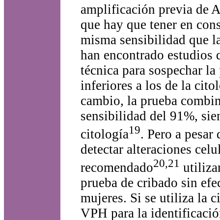
amplificación previa de A
que hay que tener en con
misma sensibilidad que la
han encontrado estudios q
técnica para sospechar la
inferiores a los de la cit
cambio, la prueba combi
sensibilidad del 91%, si
19
citología
. Pero a pesar
detectar alteraciones cel
20,21
recomendado
utiliza
prueba de cribado sin efec
mujeres. Si se utiliza la 
VPH para la identificaci