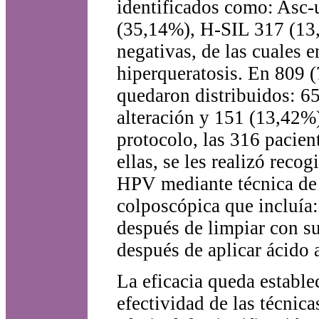
identificados como: Asc-
(35,14%), H-SIL 317 (13,
negativas, de las cuales 
hiperqueratosis. En 809 (
quedaron distribuidos: 6
alteración y 151 (13,42%)
protocolo, las 316 pacien
ellas, se les realizó reco
HPV mediante técnica de
colposcópica que incluía:
después de limpiar con su
después de aplicar ácido 
La eficacia queda establec
efectividad de las técnica