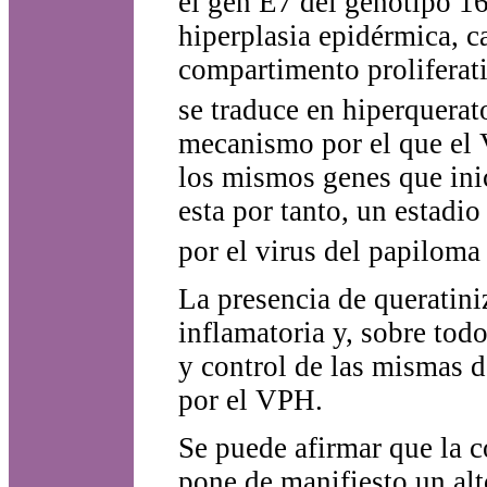
el gen E7 del genotipo 1
hiperplasia epidérmica, c
compartimento proliferati
se traduce en hiperquerat
mecanismo por el que el 
los mismos genes que inic
esta por tanto, un estadio
por el virus del papilom
La presencia de queratini
inflamatoria y, sobre todo
y control de las mismas d
por el VPH.
Se puede afirmar que la 
pone de manifiesto un alt