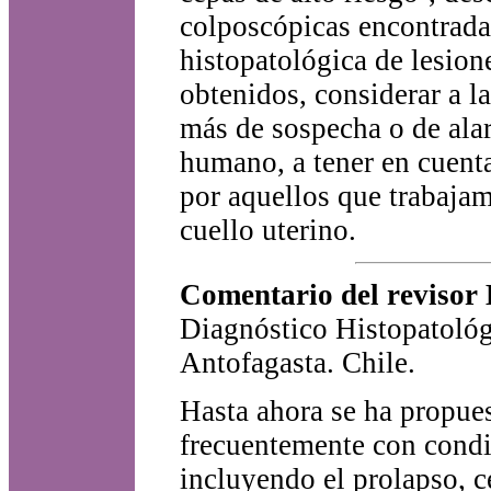
colposcópicas encontradas
histopatológica de lesione
obtenidos, considerar a l
más de sospecha o de ala
humano, a tener en cuenta
por aquellos que trabajam
cuello uterino.
Comentario del revisor 
Diagnóstico Histopatológ
Antofagasta. Chile.
Hasta ahora se ha propues
frecuentemente con condi
incluyendo el prolapso, ce