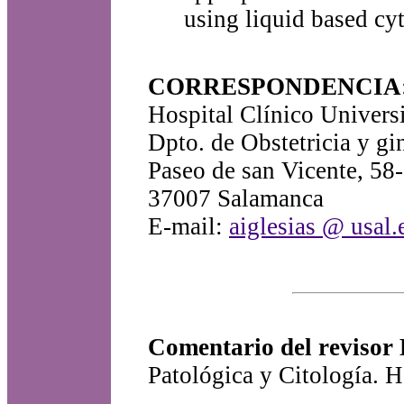
using liquid based cy
CORRESPONDENCIA
Hospital Clínico Universi
Dpto. de Obstetricia y gi
Paseo de san Vicente, 58
37007 Salamanca
E-mail:
aiglesias @ usal.
Comentario del revisor
Patológica y Citología. H