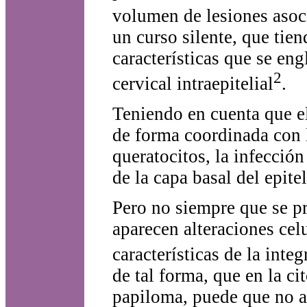
volumen de lesiones asoc
un curso silente, que tien
características que se en
2
cervical intraepitelial
.
Teniendo en cuenta que el
de forma coordinada con l
queratocitos, la infección
de la capa basal del epitel
Pero no siempre que se pr
aparecen alteraciones cel
características de la integ
de tal forma, que en la ci
papiloma, puede que no a