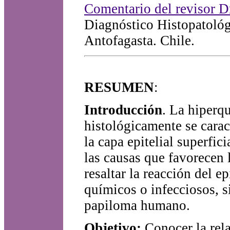
Comentario del revisor D
Diagnóstico Histopatológ
Antofagasta. Chile.
RESUMEN
:
Introducción
. La hiperqu
histológicamente se carac
la capa epitelial superfic
las causas que favorecen 
resaltar la reacción del e
químicos o infecciosos, s
papiloma humano.
Objetivo:
Conocer la rela