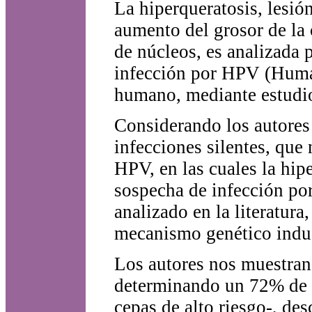
La hiperqueratosis, lesió
aumento del grosor de la 
de núcleos, es analizada p
infección por HPV (Human
humano, mediante estudio
Considerando los autores 
infecciones silentes, que 
HPV, en las cuales la hip
sospecha de infección por
analizado en la literatura
mecanismo genético ind
Los autores nos muestran 
determinando un 72% de 
cepas de alto riesgo-, de