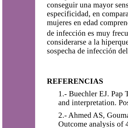
conseguir una mayor sens
especificidad, en compara
mujeres en edad comprendi
de infección es muy frec
considerarse a la hiperqu
sospecha de infección de
REFERENCIAS
1.- Buechler EJ. Pap 
and interpretation. P
2.- Ahmed AS, Gouma
Outcome analysis of 4 