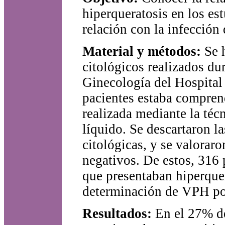
hiperqueratosis en los est
relación con la infecció
Material y métodos:
Se h
citológicos realizados du
Ginecología del Hospital
pacientes estaba comprend
realizada mediante la téc
líquido. Se descartaron l
citológicas, y se valorar
negativos. De estos, 316 
que presentaban hiperquer
determinación de VPH p
Resultados:
En el 27% de