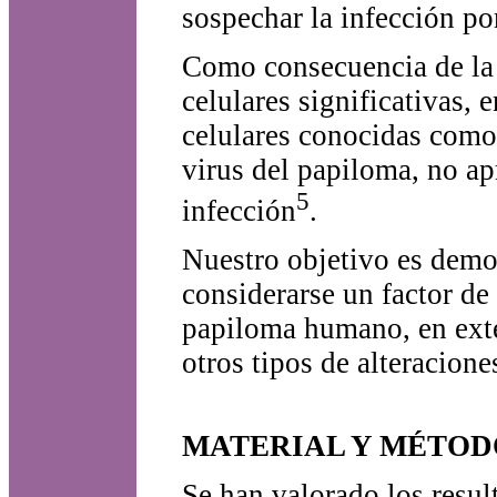
sospechar la infección p
Como consecuencia de la i
celulares significativas,
celulares conocidas como 
virus del papiloma, no ap
5
infección
.
Nuestro objetivo es demos
considerarse un factor de
papiloma humano, en exte
otros tipos de alteracione
MATERIAL Y MÉTOD
Se han valorado los resul