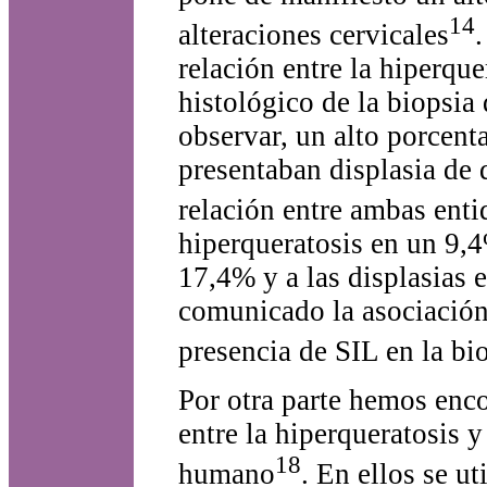
14
alteraciones cervicales
.
relación entre la hiperqu
histológico de la biopsia
observar, un alto porcent
presentaban displasia de 
relación entre ambas enti
hiperqueratosis en un 9,4
17,4% y a las displasias 
comunicado la asociación 
presencia de SIL en la bi
Por otra parte hemos enco
entre la hiperqueratosis y
18
humano
. En ellos se u