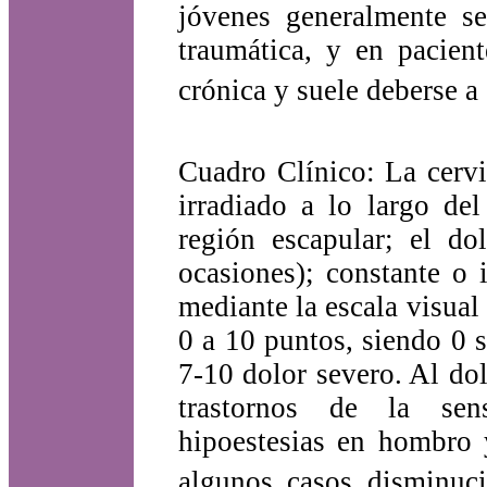
jóvenes generalmente s
traumática, y en pacie
crónica y suele deberse a
Cuadro Clínico: La cervi
irradiado a lo largo de
región escapular; el dol
ocasiones); constante o 
mediante la escala visual
0 a 10 puntos, siendo 0 
7-10 dolor severo. Al do
trastornos de la sensi
hipoestesias en hombro 
algunos casos disminuci