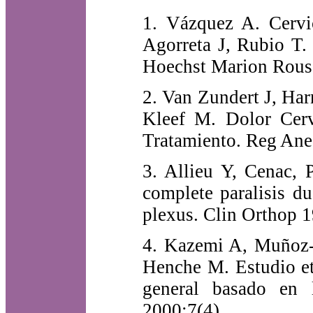
1. Vázquez A. Cervi
Agorreta J, Rubio T.
Hoechst Marion Rouss
2. Van Zundert J, Ha
Kleef M. Dolor Cervi
Tratamiento. Reg Ane
3. Allieu Y, Cenac, 
complete paralisis du
plexus. Clin Orthop 1
4. Kazemi A, Muñoz-C
Henche M. Estudio et
general basado en 
2000;7(4).