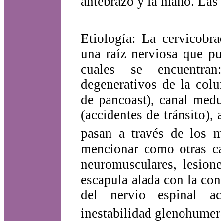
antebrazo y la mano. Las
Etiología: La cervicobra
una raíz nerviosa que pu
cuales se encuentran:
degenerativos de la col
de pancoast), canal medu
(accidentes de tránsito),
pasan a través de los m
mencionar como otras ca
neuromusculares, lesion
escapula alada con la con
del nervio espinal ac
inestabilidad glenohumera