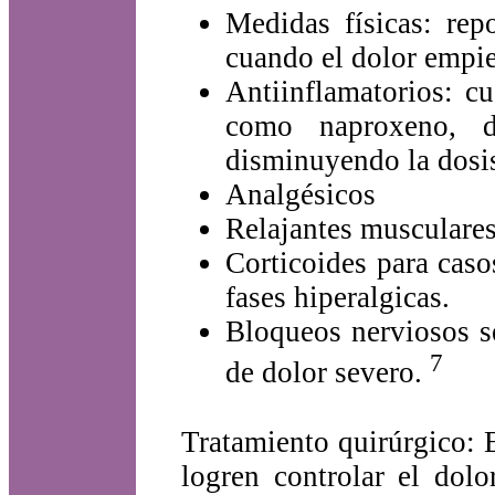
Medidas físicas: rep
cuando el dolor empiec
Antiinflamatorios: cu
como naproxeno, di
disminuyendo la dosis
Analgésicos
Relajantes musculare
Corticoides para cas
fases hiperalgicas.
Bloqueos nerviosos se
7
de dolor severo.
Tratamiento quirúrgico: 
logren controlar el dolo