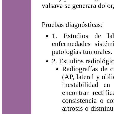
valsava se generara dolor
Pruebas diagnósticas:
1. Estudios de lab
enfermedades sistémi
patologías tumorales.
2. Estudios radiológic
Radiografías de c
(AP, lateral y obl
inestabilidad e
encontrar rectifi
consistencia o co
artrosis o disminu