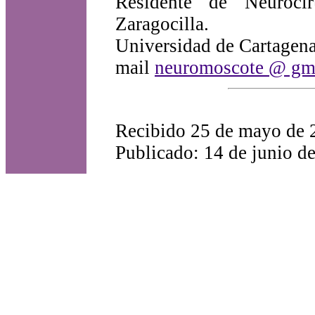
Residente de Neuroci
Zaragocilla.
Universidad de Cartagena
mail
neuromoscote @ gm
Recibido 25 de mayo de 
Publicado: 14 de junio d