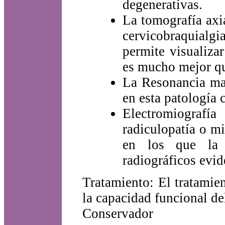
degenerativas.
La tomografía axi
cervicobraquialg
permite visualiza
es mucho mejor q
La Resonancia ma
en esta patología
Electromiograf
radiculopatía o mi
en los que la a
radiográficos evid
Tratamiento: El tratamie
la capacidad funcional de
Conservador