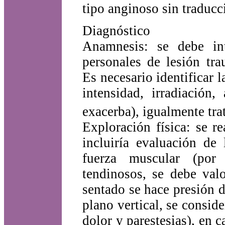
tipo anginoso sin traducc
Diagnóstico
Anamnesis: se debe int
personales de lesión tra
Es necesario identificar la
intensidad, irradiación
exacerba), igualmente tra
Exploración física: se re
incluiría evaluación de 
fuerza muscular (por g
tendinosos, se debe val
sentado se hace presión d
plano vertical, se conside
dolor y parestesias), en c