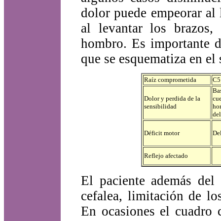
dolor puede empeorar al 
al levantar los brazos
hombro. Es importante de
que se esquematiza en el 
Raíz comprometida
C5
Bas
Dolor y perdida de la
cue
sensibilidad
ho
del
Déficit motor
Del
Reflejo afectado
El paciente además del 
cefalea, limitación de l
En ocasiones el cuadro 