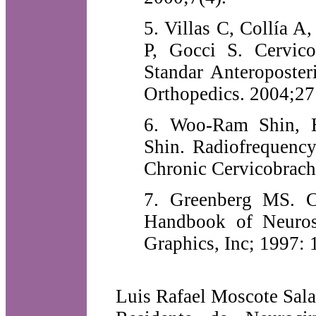
5. Villas C, Collía A
P, Gocci S. Cervic
Standar Anteroposter
Orthopedics. 2004;27
6. Woo-Ram Shin, 
Shin. Radiofrequenc
Chronic Cervicobrach
7. Greenberg MS. Ce
Handbook of Neurosu
Graphics, Inc; 1997: 
Luis Rafael Moscote Sal