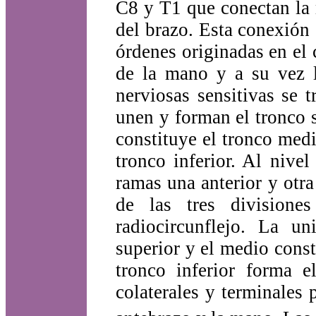
C8 y T1 que conectan la 
del brazo. Esta conexión 
órdenes originadas en el 
de la mano y a su vez l
nerviosas sensitivas se 
unen y forman el tronco 
constituye el tronco med
tronco inferior. Al nive
ramas una anterior y otra
de las tres divisione
radiocircunflejo. La un
superior y el medio consti
tronco inferior forma 
colaterales y terminales 