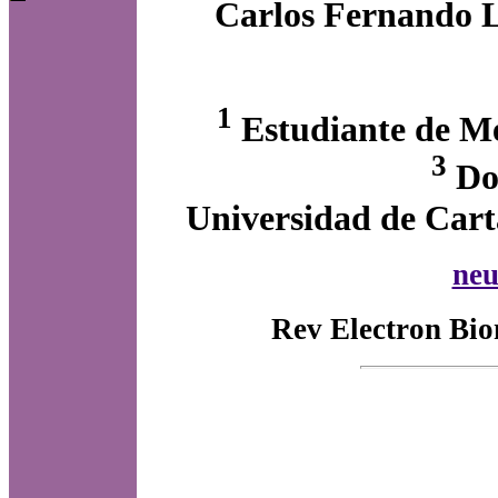
Carlos Fernando
1
Estudiante de M
3
Doc
Universidad de Cart
neu
Rev Electron Bio