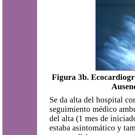
Figura 3b. Ecocardiogr
Ausenc
Se da alta del hospital c
seguimiento médico ambul
del alta (1 mes de iniciad
estaba asintomático y ta