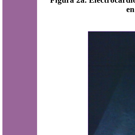
Figura 2a. Electrocardi
en