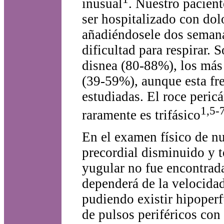
inusual
. Nuestro pacient
ser hospitalizado con dol
añadiéndosele dos semanas
dificultad para respirar.
disnea (80-88%), los más 
(39-59%), aunque esta fre
estudiadas. El roce peric
1,5-
raramente es trifásico
En el examen físico de n
precordial disminuido y 
yugular no fue encontrad
dependerá de la velocidad
pudiendo existir hipoper
de pulsos periféricos con