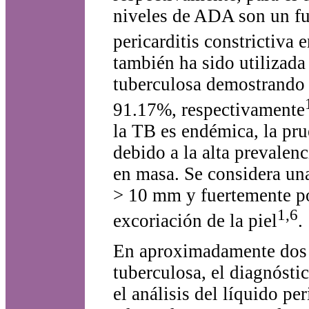
niveles de ADA son un fue
pericarditis constrictiva 
también ha sido utilizada 
tuberculosa demostrando 
91.17%, respectivamente
la TB es endémica, la pru
debido a la alta prevale
en masa. Se considera un
> 10 mm y fuertemente po
1,6
excoriación de la piel
.
En aproximadamente dos te
tuberculosa, el diagnóstic
el análisis del líquido pe