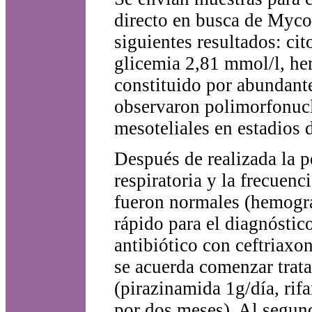
directo en busca de Myco
siguientes resultados: ci
glicemia 2,81 mmol/l, he
constituido por abundante
observaron polimorfonucle
mesoteliales en estadios
Después de realizada la p
respiratoria y la frecuenc
fueron normales (hemogra
rápido para el diagnóstic
antibiótico con ceftriax
se acuerda comenzar trat
(pirazinamida 1g/día, ri
por dos meses). Al segund