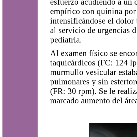
esfuerzo acudiendo a un c
empírico con quinina por
intensificándose el dolor 
al servicio de urgencias d
pediatría.
Al examen físico se encon
taquicárdicos (FC: 124 lp
murmullo vesicular esta
pulmonares y sin estertore
(FR: 30 rpm). Se le reali
marcado aumento del área