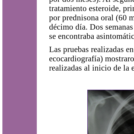
tratamiento esteroide, p
por prednisona oral (60 mg
décimo día. Dos semanas d
se encontraba asintomátic
Las pruebas realizadas e
ecocardiografía) mostrar
realizadas al inicio de la