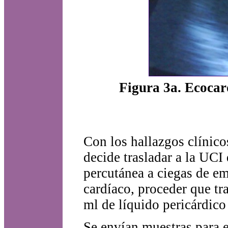
Figura 3a. Ecocar
Con los hallazgos clínicos
decide trasladar a la UCI
percutánea a ciegas de e
cardíaco, proceder que t
ml de líquido pericárdico
Se envían muestras para 