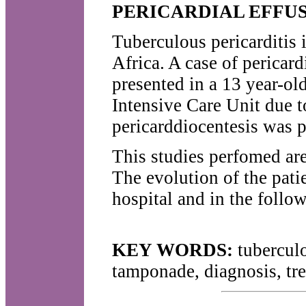
PERICARDIAL EFFUS
Tuberculous pericarditis i
Africa. A case of pericard
presented in a 13 year-o
Intensive Care Unit due 
pericarddiocentesis was 
This studies perfomed are
The evolution of the patie
hospital and in the follo
KEY WORDS:
tuberculo
tamponade, diagnosis, t