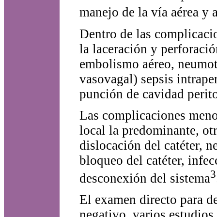
manejo de la vía aérea y 
Dentro de las complicacio
la laceración y perforaci
embolismo aéreo, neumotó
vasovagal) sepsis intrape
punción de cavidad perit
Las complicaciones menor
local la predominante, ot
dislocación del catéter, n
bloqueo del catéter, infec
3
desconexión del sistema
El examen directo para det
negativo, varios estudios