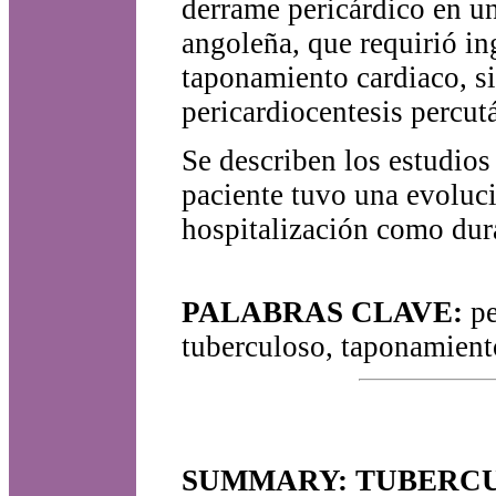
derrame pericárdico en u
angoleña, que requirió i
taponamiento cardiaco, si
pericardiocentesis percut
Se describen los estudios
paciente tuvo una evoluci
hospitalización como dur
PALABRAS CLAVE:
pe
tuberculoso, taponamiento
SUMMARY: TUBERCU