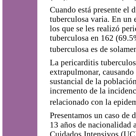
Cuando está presente el d
tuberculosa varia. En un 
los que se les realizó per
tuberculosa en 162 (69.5%)
tuberculosa es de solamen
La pericarditis tuberculo
extrapulmonar, causando 
sustancial de la població
incremento de la incidenc
relacionado con la epide
Presentamos un caso de d
13 años de nacionalidad 
Cuidados Intensivos (UCI