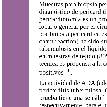
Muestras para biopsia per
diagnóstico de pericarditi
pericardiotomía es un pro
local o general por el cir
por biopsia pericárdica 
chain reaction) ha sido 
tuberculosis en el líquid
en muestras de tejido (8
técnica es propensa a la 
1,6
positivos
.
La actividad de ADA (ade
pericarditis tuberculosa.
prueba tiene una sensibi
respectivamente, para el 