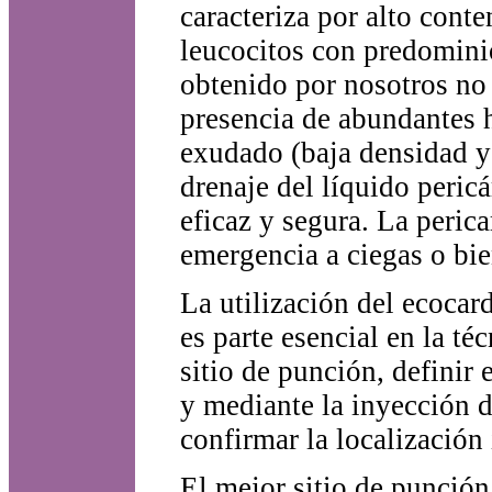
caracteriza por alto cont
leucocitos con predominio
obtenido por nosotros no 
presencia de abundantes 
exudado (baja densidad y 
drenaje del líquido peric
eficaz y segura. La peric
emergencia a ciegas o bie
La utilización del ecocar
es parte esencial en la té
sitio de punción, definir 
y mediante la inyección d
confirmar la localización 
El mejor sitio de punción