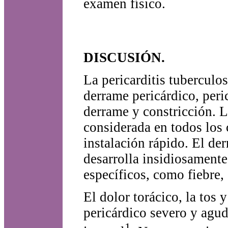
examen físico.
DISCUSIÓN.
La pericarditis tuberculo
derrame pericárdico, peri
derrame y constricción. L
considerada en todos los 
instalación rápido. El de
desarrolla insidiosament
específicos, como fiebre,
El dolor torácico, la tos
pericárdico severo y agudo
1