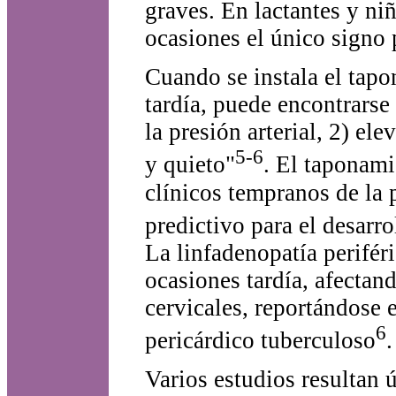
graves. En lactantes y ni
ocasiones el único signo 
Cuando se instala el tap
tardía, puede encontrarse 
la presión arterial, 2) el
5-6
y quieto"
. El taponami
clínicos tempranos de la p
predictivo para el desarro
La linfadenopatía perifé
ocasiones tardía, afectan
cervicales, reportándose 
6
pericárdico tuberculoso
.
Varios estudios resultan ú