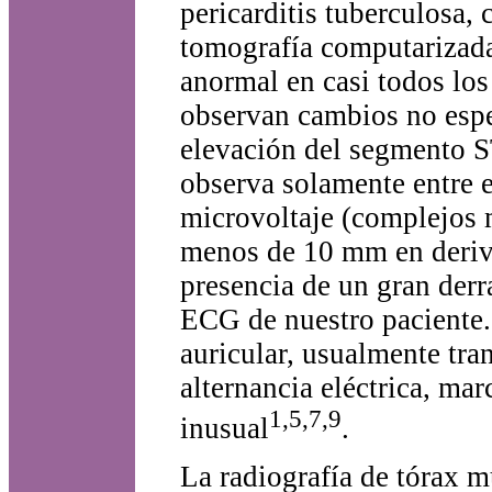
pericarditis tuberculosa, 
tomografía computarizada
anormal en casi todos los
observan cambios no espe
elevación del segmento ST,
observa solamente entre e
microvoltaje (complejos
menos de 10 mm en deriva
presencia de un gran derr
ECG de nuestro paciente.
auricular, usualmente tran
alternancia eléctrica, ma
1,5,7,9
inusual
.
La radiografía de tórax m