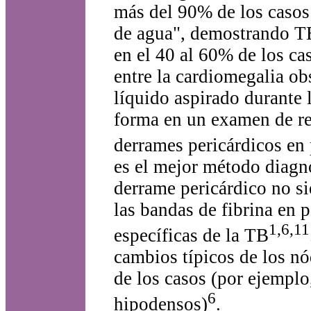
más del 90% de los casos
de agua", demostrando TB
en el 40 al 60% de los c
entre la cardiomegalia ob
líquido aspirado durante 
forma en un examen de rel
derrames pericárdicos en 
es el mejor método diagnó
derrame pericárdico no si
las bandas de fibrina en p
1,6,11
específicas de la TB
cambios típicos de los nó
de los casos (por ejempl
6
hipodensos)
.