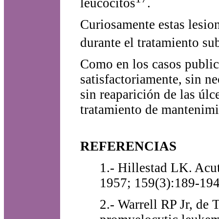
leucocitos
.
Curiosamente estas lesion
durante el tratamiento su
Como en los casos public
satisfactoriamente, sin n
sin reaparición de las úlc
tratamiento de mantenimi
REFERENCIAS
1.- Hillestad LK. Ac
1957; 159(3):189-194
2.- Warrell RP Jr, de