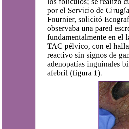
los folículos; se realizó c
por el Servicio de Cirugí
Fournier, solicitó Ecograf
observaba una pared escro
fundamentalmente en el l
TAC pélvico, con el hall
reactivo sin signos de ga
adenopatías inguinales bi
afebril (figura 1).