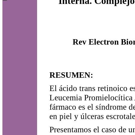
Interna. Complejo 
Rev Electron Bio
RESUMEN:
El ácido trans retinoico e
Leucemia Promielocítica 
fármaco es el síndrome de
en piel y úlceras escrotale
Presentamos el caso de u