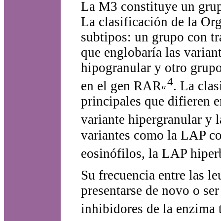
La M3 constituye un grupo
La clasificación de la Or
subtipos: un grupo con t
que englobaría las varian
hipogranular y otro grupo
4
en el gen RAR
. La cla
principales que difieren e
variante hipergranular y 
variantes como la LAP co
eosinófilos, la LAP hiperb
Su frecuencia entre las l
presentarse de novo o ser
inhibidores de la enzima 