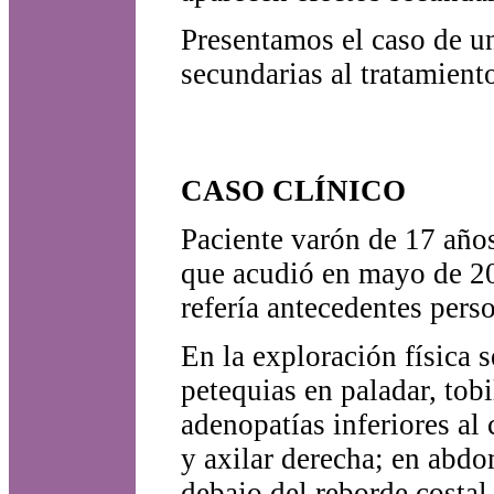
Presentamos el caso de un
secundarias al tratamien
CASO CLÍNICO
Paciente varón de 17 años
que acudió en mayo de 200
refería antecedentes perso
En la exploración física 
petequias en paladar, tob
adenopatías inferiores al
y axilar derecha; en abd
debajo del reborde costal