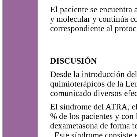
El paciente se encuentra 
y molecular y continúa c
correspondiente al prot
DISCUSIÓN
Desde la introducción de
quimioterápicos de la Le
comunicado diversos efec
El síndrome del ATRA, el
% de los pacientes y con 
dexametasona de forma te
. Este síndrome consiste en