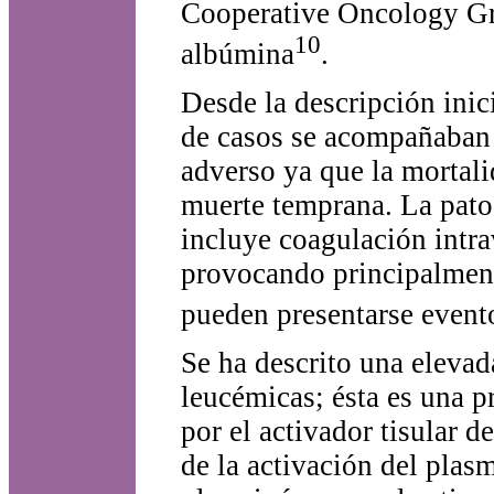
Cooperative Oncology Gr
10
albúmina
.
Desde la descripción ini
de casos se acompañaban 
adverso ya que la mortal
muerte temprana. La pato
incluye coagulación intra
provocando principalmen
pueden presentarse event
Se ha descrito una elevad
leucémicas; ésta es una p
por el activador tisular 
de la activación del pla