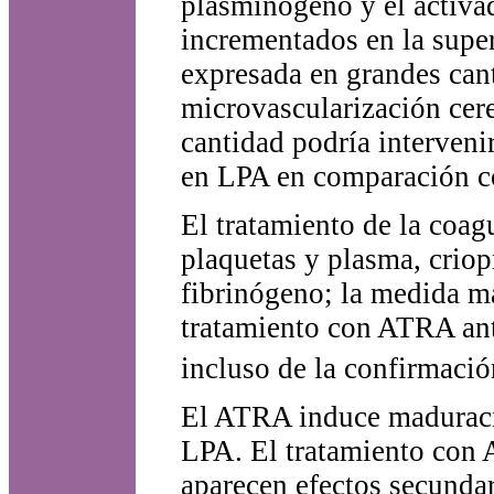
plasminógeno y el activa
incrementados en la super
expresada en grandes cant
microvascularización cere
cantidad podría intervenir
en LPA en comparación co
El tratamiento de la coag
plaquetas y plasma, crio
fibrinógeno; la medida má
tratamiento con ATRA ant
incluso de la confirmació
El ATRA induce maduració
LPA. El tratamiento con 
aparecen efectos secundar