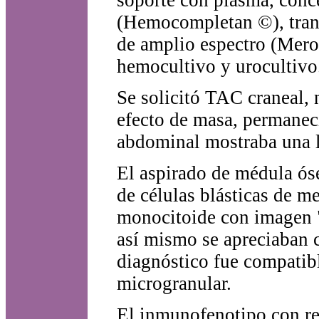
(Hemocompletan ©), transf
de amplio espectro (Mero
hemocultivo y urocultivo
Se solicitó TAC craneal,
efecto de masa, permaneci
abdominal mostraba una l
El aspirado de médula ós
de células blásticas de 
monocitoide con imagen "
así mismo se apreciaban c
diagnóstico fue compatib
microgranular.
El inmunofenotipo con rea