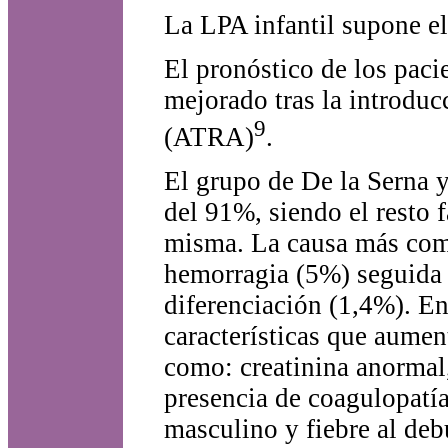
La LPA infantil supone el
El pronóstico de los pac
mejorado tras la introducc
9
(ATRA)
.
El grupo de De la Serna y
del 91%, siendo el resto 
misma. La causa más comú
hemorragia (5%) seguida 
diferenciación (1,4%). En 
características que aumen
como: creatinina anormal,
presencia de coagulopatía
masculino y fiebre al deb