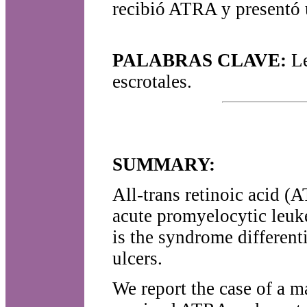
recibió ATRA y presentó ú
PALABRAS CLAVE:
Le
escrotales.
SUMMARY:
All-trans retinoic acid (A
acute promyelocytic leuke
is the syndrome differenti
ulcers.
We report the case of a 