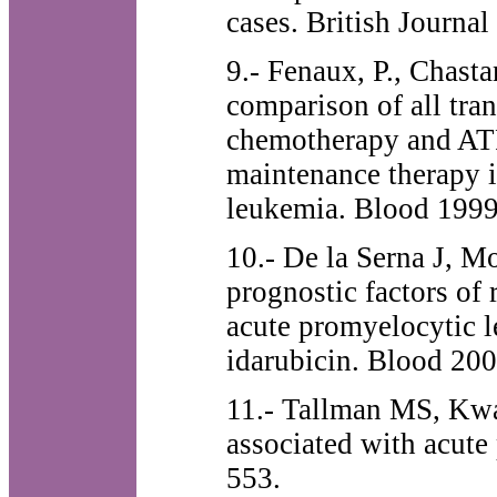
cases. British Journ
9.- Fenaux, P., Chasta
comparison of all tra
chemotherapy and ATR
maintenance therapy 
leukemia. Blood 1999
10.- De la Serna J, Mo
prognostic factors of 
acute promyelocytic le
idarubicin. Blood 20
11.- Tallman MS, Kwa
associated with acut
553.