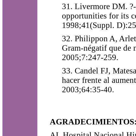
31. Livermore DM. ?-
opportunities for its
1998;41(Suppl. D):25
32. Philippon A, Arlet
Gram-négatif que de n
2005;7:247-259.
33. Candel FJ, Matesa
hacer frente al aument
2003;64:35-40.
AGRADECIMIENTOS
AL Hospital Nacional Hip