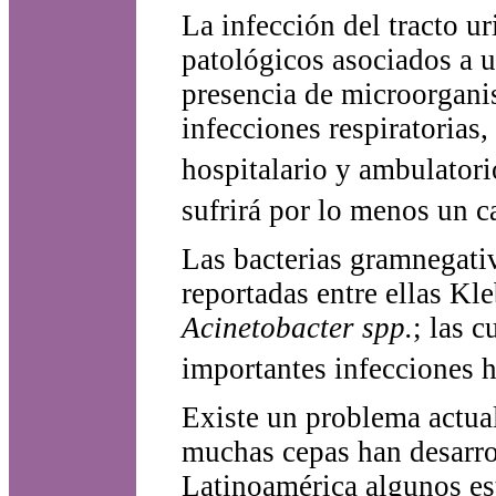
La infección del tracto u
patológicos asociados a u
presencia de microorgani
infecciones respiratorias
hospitalario y ambulatori
sufrirá por lo menos un c
Las bacterias gramnegati
reportadas entre ellas Kl
Acinetobacter spp.
; las 
importantes infecciones h
Existe un problema actual
muchas cepas han desarrol
Latinoamérica algunos est