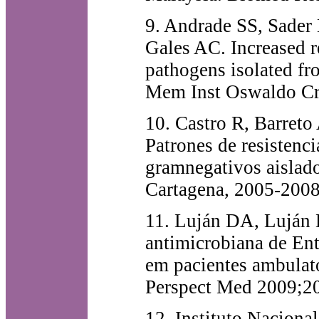
9. Andrade SS, Sader
Gales AC. Increased re
pathogens isolated fro
Mem Inst Oswaldo Cr
10. Castro R, Barret
Patrones de resistenc
gramnegativos aislado
Cartagena, 2005-2008
11. Luján DA, Luján 
antimicrobiana de Ent
em pacientes ambulato
Perspect Med 2009;20
12. Instituto Naciona