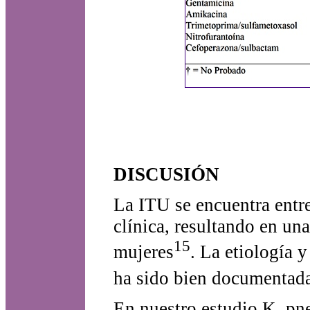
DISCUSIÓN
La ITU se encuentra entre
clínica, resultando en un
15
mujeres
. La etiología 
ha sido bien documentad
En nuestro estudio K. pne