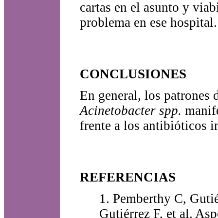
cartas en el asunto y viab
problema en ese hospital.
CONCLUSIONES
En general, los patrones d
Acinetobacter spp.
manife
frente a los antibióticos i
REFERENCIAS
1. Pemberthy C, Guti
Gutiérrez F, et al. As