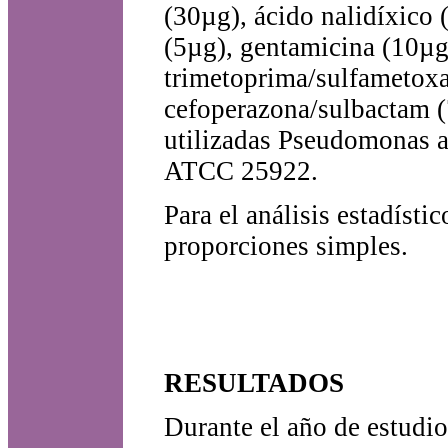
(30µg), ácido nalidíxico 
(5µg), gentamicina (10µg
trimetoprima/sulfametoxa
cefoperazona/sulbactam 
utilizadas Pseudomonas 
ATCC 25922.
Para el análisis estadísti
proporciones simples.
RESULTADOS
Durante el año de estudi