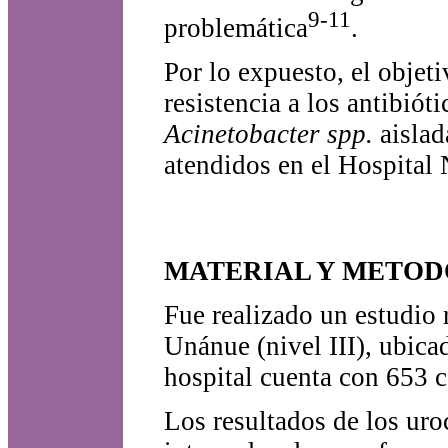
9-11
problemática
.
Por lo expuesto, el objet
resistencia a los antibió
Acinetobacter spp.
aislad
atendidos en el Hospital
MATERIAL Y METOD
Fue realizado un estudio 
Unánue (nivel III), ubica
hospital cuenta con 653 
Los resultados de los uro