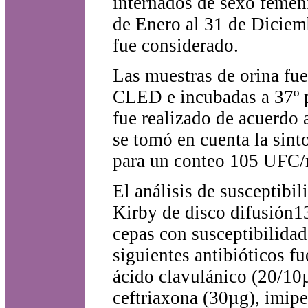
internados de sexo femeni
de Enero al 31 de Diciem
fue considerado.
Las muestras de orina fu
CLED e incubadas a 37º p
fue realizado de acuerdo 
se tomó en cuenta la sint
para un conteo 105 UFC
El análisis de susceptibil
Kirby de disco difusión
cepas con susceptibilida
siguientes antibióticos f
ácido clavulánico (20/10
ceftriaxona (30µg), imi