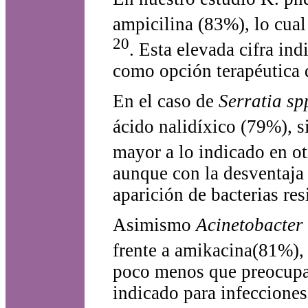
ampicilina (83%), lo cual
20
. Esta elevada cifra in
como opción terapéutica d
En el caso de
Serratia sp
ácido nalidíxico (79%), s
mayor a lo indicado en ot
aunque con la desventaja
aparición de bacterias res
Asimismo
Acinetobacter 
frente a amikacina(81%), 
poco menos que preocupan
indicado para infecciones