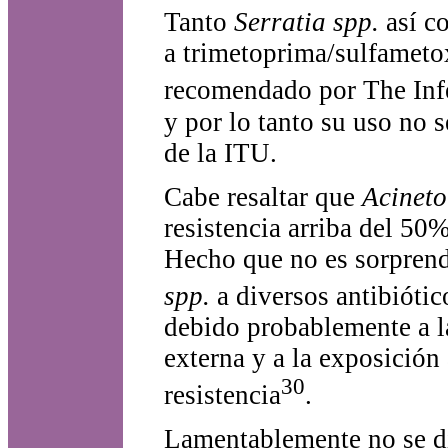
Tanto
Serratia spp.
así 
a trimetoprima/sulfameto
recomendado por The Inf
y por lo tanto su uso no 
de la ITU.
Cabe resaltar que
Acineto
resistencia arriba del 50%
Hecho que no es sorprend
spp.
a diversos antibiótic
debido probablemente a l
externa y a la exposición
30
resistencia
.
Lamentablemente no se di