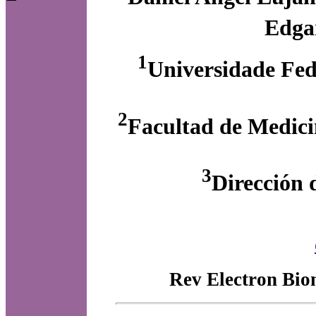
Edga
1
Universidade Fed
2
Facultad de Medicin
3
Dirección 
Rev Electron Bio