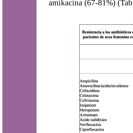
amikacina (67-81%) (Tabl