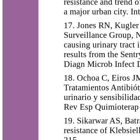
resistance and trend o
a major urban city. I
17. Jones RN, Kugler
Surveillance Group, N
causing urinary tract 
results from the Sent
Diagn Microb Infect 
18. Ochoa C, Eiros JM
Tratamientos Antibióti
urinario y sensibilida
Rev Esp Quimioterap
19. Sikarwar AS, Batr
resistance of Klebsie