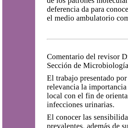
de los patrones molecula
deferencia da para conoce
el medio ambulatorio com
Comentario del revisor 
Sección de Microbiología
El trabajo presentado po
relevancia la importancia
local con el fin de orient
infecciones urinarias.
El conocer las sensibilid
prevalentes, además de s