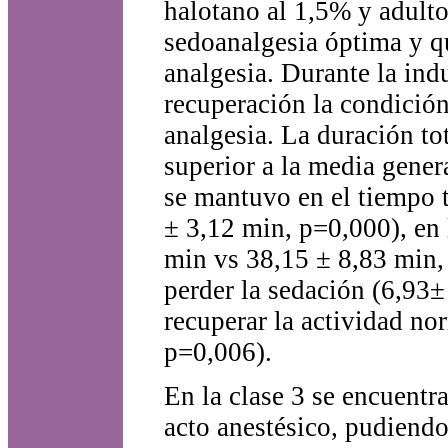
halotano al 1,5% y adult
sedoanalgesia óptima y q
analgesia. Durante la ind
recuperación la condición
analgesia. La duración to
superior a la media gener
se mantuvo en el tiempo t
± 3,12 min, p=0,000), en 
min vs 38,15 ± 8,83 min,
perder la sedación (6,93±
recuperar la actividad no
p=0,006).
En la clase 3 se encuentr
acto anestésico, pudiendo