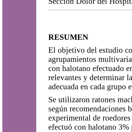
Sección Dolor del Hospit
RESUMEN
El objetivo del estudio co
agrupamientos multivaria
con halotano efectuado en
relevantes y determinar l
adecuada en cada grupo e
Se utilizaron ratones mac
según recomendaciones bi
experimental de roedores 
efectuó con halotano 3% p