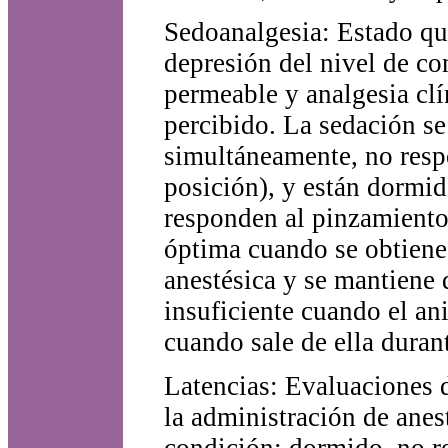
Sedoanalgesia: Estado que
depresión del nivel de co
permeable y analgesia clí
percibido. La sedación s
simultáneamente, no resp
posición), y están dormid
responden al pinzamiento 
óptima cuando se obtiene
anestésica y se mantiene 
insuficiente cuando el an
cuando sale de ella duran
Latencias: Evaluaciones 
la administración de anes
condición: dormido, no re