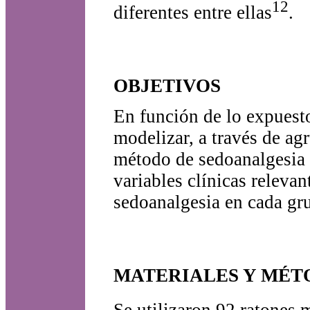
12
diferentes entre ellas
.
OBJETIVOS
En función de lo expuesto
modelizar, a través de ag
método de sedoanalgesia 
variables clínicas releva
sedoanalgesia en cada gru
MATERIALES Y MÉT