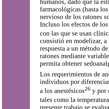
humanos, dado que la estr
farmacológicas (hasta los
nervioso de los ratones s
Incluso los efectos de lo
con las que se usan clíni
consistió en modelizar, a
respuesta a un método de
ratones mediante variable
permita obtener sedoanalg
Los requerimientos de ane
individuos por diferencia
26
a los anestésicos
y por 
tales como la temperatura
presente trabajo se evalua