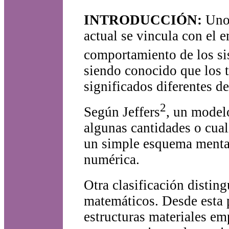
INTRODUCCIÓN:
Uno 
actual se vincula con el 
comportamiento de los si
siendo conocido que los 
significados diferentes d
2
Según Jeffers
, un modelo
algunas cantidades o cua
un simple esquema menta
numérica.
Otra clasificación distin
matemáticos. Desde esta p
estructuras materiales em