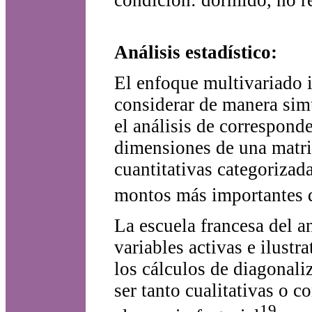
Análisis estadístico:
El enfoque multivariado i
considerar de manera simu
el análisis de correspond
dimensiones de una matriz
cuantitativas categorizad
montos más importantes de
La escuela francesa del an
variables activas e ilustr
los cálculos de diagonali
ser tanto cualitativas o c
19