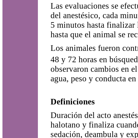
Las evaluaciones se efec
del anestésico, cada minu
5 minutos hasta finalizar
hasta que el animal se re
Los animales fueron contr
48 y 72 horas en búsqueda
observaron cambios en el 
agua, peso y conducta en 
Definiciones
Duración del acto anesté
halotano y finaliza cuando
sedación, deambula y explo