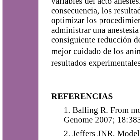
variables del acto anestè
consecuencia, los resulta
optimizar los procedimie
administrar una anestesia
consiguiente reducción de
mejor cuidado de los ani
resultados experimentale
REFERENCIAS
1. Balling R. From m
Genome 2007; 18:38
2. Jeffers JNR. Mode