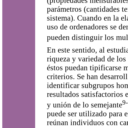
(propiedades mensurables
parámetros (cantidades te
sistema). Cuando en la e
uso de ordenadores se de
pueden distinguir los mul
En este sentido, al estud
riqueza y variedad de los
éstos puedan tipificarse
criterios. Se han desarrol
identificar subgrupos h
resultados satisfactorios 
9
y unión de lo semejante
puede ser utilizado para 
reúnan individuos con car