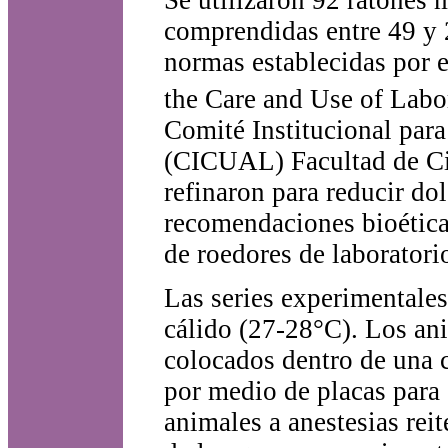
Se utilizaron 92 ratones 
comprendidas entre 49 y 
normas establecidas por 
the Care and Use of Labo
Comité Institucional par
(CICUAL) Facultad de Ci
refinaron para reducir do
recomendaciones bioética
de roedores de laboratori
Las series experimentales
cálido (27-28°C). Los ani
colocados dentro de una c
por medio de placas para 
animales a anestesias reit