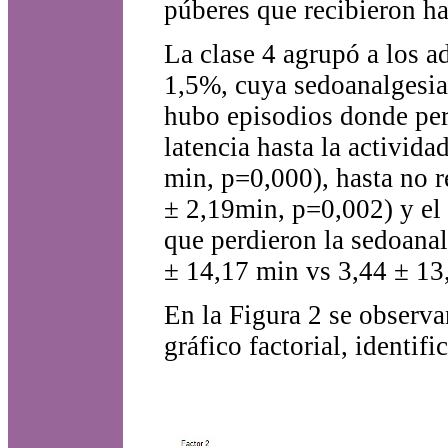
púberes que recibieron h
La clase 4 agrupó a los a
1,5%, cuya sedoanalgesia 
hubo episodios donde per
latencia hasta la activid
min, p=0,000), hasta no 
± 2,19min, p=0,002) y el
que perdieron la sedoanal
± 14,17 min vs 3,44 ± 13
En la Figura 2 se observa
gráfico factorial, identif