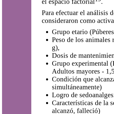
el espacio factorial
.
Para efectuar el análisis
consideraron como activas
Grupo etario (Púberes
Peso de los animales 
g),
Dosis de mantenimien
Grupo experimental (P
Adultos mayores - 1,
Condición que alcanz
simultáneamente)
Logro de sedoanalgesi
Características de la 
alcanzó, falleció)