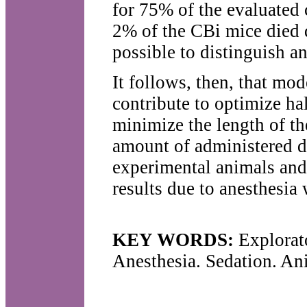
for 75% of the evaluated c
2% of the CBi mice died d
possible to distinguish an
It follows, then, that mo
contribute to optimize ha
minimize the length of the
amount of administered dr
experimental animals and 
results due to anesthesia
KEY WORDS:
Explorat
Anesthesia. Sedation. A