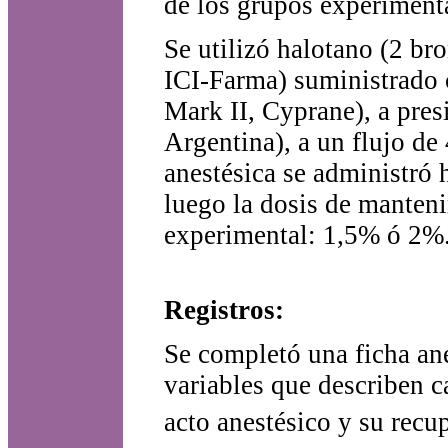
de los grupos experiment
Se utilizó halotano (2 br
ICI-Farma) suministrado
Mark II, Cyprane), a pr
Argentina), a un flujo de
anestésica se administró 
luego la dosis de manten
experimental: 1,5% ó 2%
Registros:
Se completó una ficha ane
variables que describen ca
acto anestésico y su recu