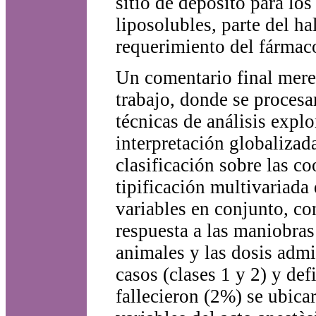
sitio de depósito para lo
liposolubles, parte del ha
requerimiento del fármac
Un comentario final mere
trabajo, donde se proces
técnicas de análisis expl
interpretación globalizada
clasificación sobre las c
tipificación multivariada 
variables en conjunto, con
respuesta a las maniobras
animales y las dosis admi
casos (clases 1 y 2) y def
fallecieron (2%) se ubicar