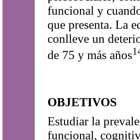
funcional y cuando
que presenta. La e
conlleve un deteri
1
de 75 y más años
OBJETIVOS
Estudiar la prevale
funcional, cogniti