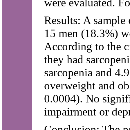
were evaluated. Fo
Results: A sample 
15 men (18.3%) wer
According to the 
they had sarcopeni
sarcopenia and 4.9
overweight and ob
0.0004). No signif
impairment or dep
Conclusion: The pr