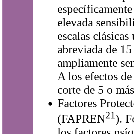
específicamente
elevada sensibil
escalas clásicas
abreviada de 15 
ampliamente sen
A los efectos de
corte de 5 o más
Factores Protec
21
(FAPREN
). 
los factores psí