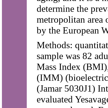
determine the prev
metropolitan area 
by the European 
Methods: quantitati
sample was 82 adul
Mass Index (BMI),
(IMM) (bioelectri
(Jamar 5030J1) Int
evaluated Yesavage