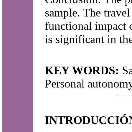
sample. The travel
functional impact 
is significant in t
KEY WORDS:
Sa
Personal autonom
INTRODUCCIÓ