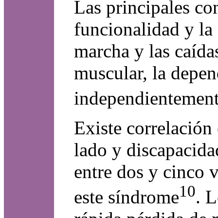
Las principales co
funcionalidad y la
marcha y las caída
muscular, la depend
independientemente
Existe correlación
lado y discapacida
entre dos y cinco 
10
este síndrome
. 