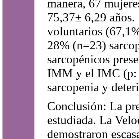
manera, 67 mujere
75,37± 6,29 años.
voluntarios (67,1%
28% (n=23) sarcop
sarcopénicos prese
IMM y el IMC (p: 0
sarcopenia y deter
Conclusión: La pre
estudiada. La Velo
demostraron escasa