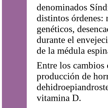
denominados Síndr
distintos órdenes:
genéticos, desenc
durante el envejec
de la médula espin
Entre los cambios 
producción de hor
dehidroepiandrost
vitamina D.