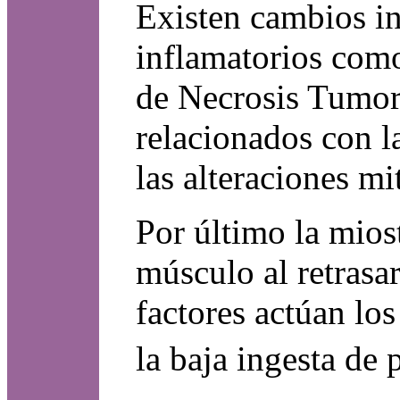
Existen cambios i
inflamatorios como 
de Necrosis Tumora
relacionados con l
las alteraciones mi
Por último la mios
músculo al retrasar
factores actúan lo
la baja ingesta de 