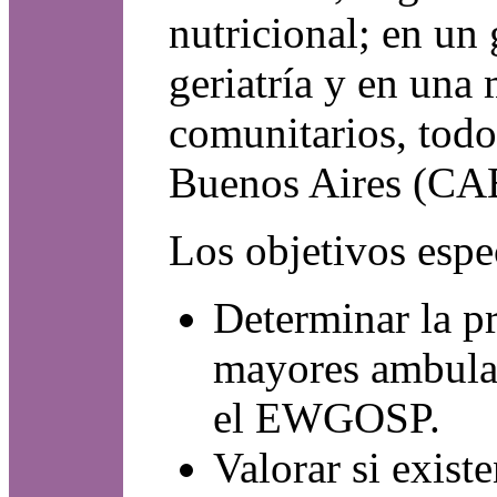
nutricional; en un
geriatría y en una 
comunitarios, tod
Buenos Aires (CAB
Los objetivos espe
Determinar la p
mayores ambulat
el EWGOSP.
Valorar si exist