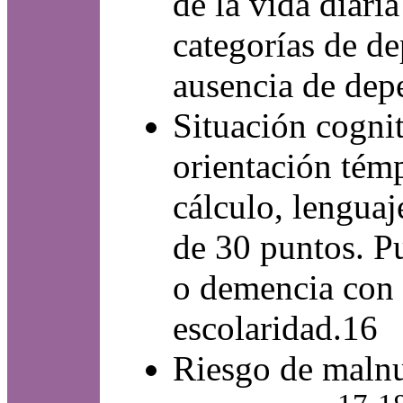
de la vida diari
categorías de d
ausencia de dep
Situación cogni
orientación tém
cálculo, lengua
de 30 puntos. P
o demencia con l
escolaridad.16
Riesgo de malnu