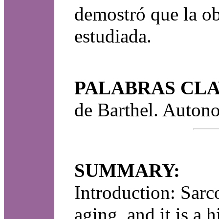
demostró que la ob
estudiada.
PALABRAS CLA
de Barthel. Auton
SUMMARY:
Introduction: Sarc
aging, and it is a 