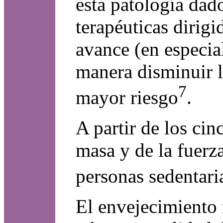
esta patología dad
terapéuticas dirig
avance (en especial
manera disminuir l
7
mayor riesgo
.
A partir de los cin
masa y de la fuerza
personas sedentari
El envejecimiento 