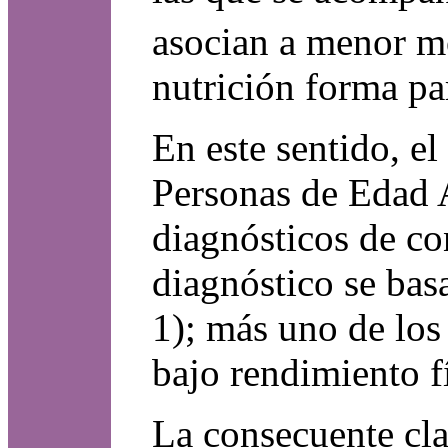
asocian a menor m
nutrición forma par
En este sentido, e
Personas de Edad 
diagnósticos de co
diagnóstico se bas
1); más uno de los 
bajo rendimiento fí
La consecuente cla