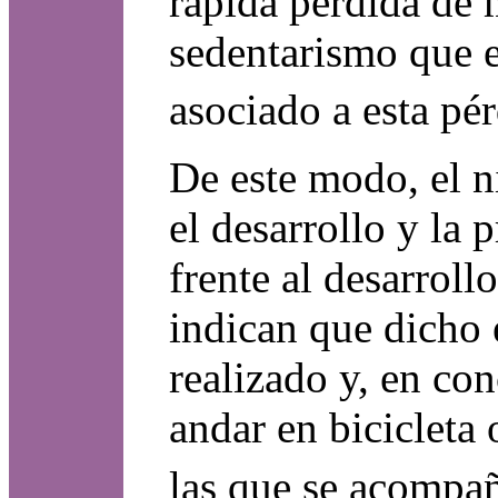
rápida pérdida de 
sedentarismo que e
asociado a esta pé
De este modo, el n
el desarrollo y la 
frente al desarroll
indican que dicho 
realizado y, en con
andar en biciclet
las que se acompañ