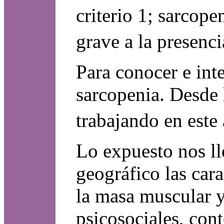
criterio 1; sarcope
grave a la presenci
Para conocer e int
sarcopenia. Desde 
trabajando en este
Lo expuesto nos ll
geográfico las car
la masa muscular y
psicosociales, con