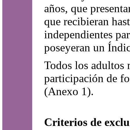
años, que present
que recibieran has
independientes par
poseyeran un Índic
Todos los adultos 
participación de f
(Anexo 1).
Criterios de exclu