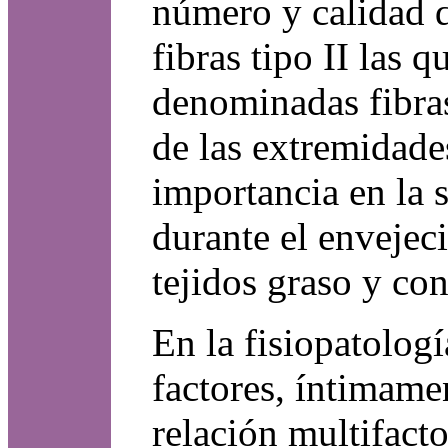
número y calidad d
fibras tipo II las 
denominadas fibras
de las extremidades
importancia en la 
durante el envejec
tejidos graso y con
En la fisiopatolog
factores, íntimame
relación multifacto