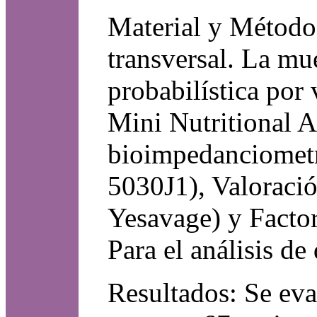
Material y Método:
transversal. La mu
probabilística por
Mini Nutritional 
bioimpedanciometr
5030J1), Valoració
Yesavage) y Facto
Para el análisis de
Resultados: Se eva