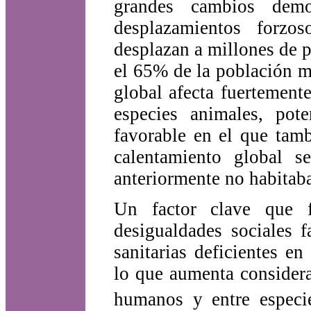
grandes cambios dem
desplazamientos forzo
desplazan a millones de 
el 65% de la población m
global afecta fuertement
especies animales, pot
favorable en el que tamb
calentamiento global s
anteriormente no habitaba
Un factor clave que f
desigualdades sociales 
sanitarias deficientes e
lo que aumenta considera
humanos y entre especi