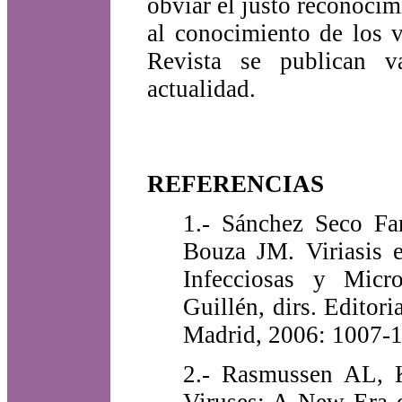
obviar el justo reconocim
al conocimiento de los 
Revista se publican va
actualidad.
REFERENCIAS
1.- Sánchez Seco Fa
Bouza JM. Viriasis 
Infecciosas y Micr
Guillén, dirs. Edito
Madrid, 2006: 1007-1
2.- Rasmussen AL, 
Viruses: A New Era 