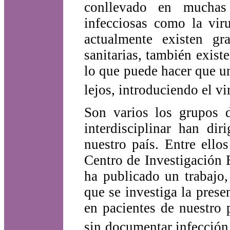
conllevado en muchas
infecciosas como la vir
actualmente existen gr
sanitarias, también exis
lo que puede hacer que u
lejos, introduciendo el v
Son varios los grupos 
interdisciplinar han di
nuestro país. Entre ello
Centro de Investigación
ha publicado un trabajo,
que se investiga la prese
en pacientes de nuestro
sin documentar infección