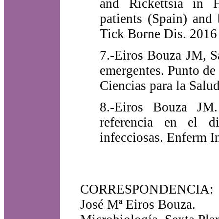
and Rickettsia in
patients (Spain) and
Tick Borne Dis. 2016 
7.-Eiros Bouza JM, S
emergentes. Punto de 
Ciencias para la Salu
8.-Eiros Bouza JM.
referencia en el d
infecciosas. Enferm I
CORRESPONDENCIA:
José Mª Eiros Bouza.