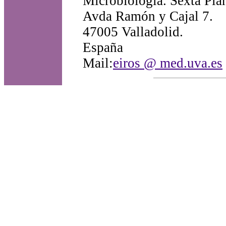
Microbiología. Sexta Pla
Avda Ramón y Cajal 7.
47005 Valladolid.
España
Mail:
eiros @ med.uva.es