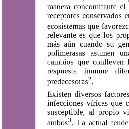
manera concomitante el 
receptores conservados e
ecosistemas que favorezc
relevante es que los pro
más aún cuando su gen
polimerasas asumen una
cambios que conlleven 
respuesta inmune dif
2
predecesoras
.
Existen diversos factore
infecciones víricas que 
susceptible, al propio 
3
ambos
. La actual tend