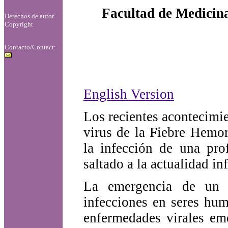
Facultad de Medicina
Derechos de autor
Copyright
Contacto/Contact:
English Version
Los recientes acontecimien
virus de la Fiebre Hem
la infección de una pro
saltado a la actualidad in
La emergencia de un v
infecciones en seres hum
enfermedades virales em