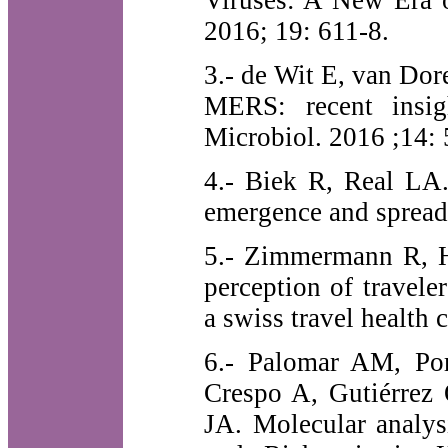
2016; 19: 611-8.
3.- de Wit E, van Do
MERS: recent insig
Microbiol. 2016 ;14: 
4.- Biek R, Real LA.
emergence and spread
5.- Zimmermann R, H
perception of traveler
a swiss travel health 
6.- Palomar AM, Por
Crespo A, Gutiérrez
JA. Molecular analys