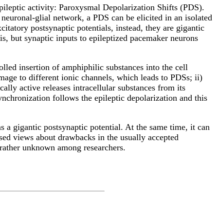
pileptic activity: Paroxysmal Depolarization Shifts (PDS).
 neuronal-glial network, a PDS can be elicited in an isolated
tatory postsynaptic potentials, instead, they are gigantic
is, but synaptic inputs to epileptized pacemaker neurons
led insertion of amphiphilic substances into the cell
age to different ionic channels, which leads to PDSs; ii)
ally active releases intracellular substances from its
nchronization follows the epileptic depolarization and this
gigantic postsynaptic potential. At the same time, it can
ssed views about drawbacks in the usually accepted
is rather unknown among researchers.