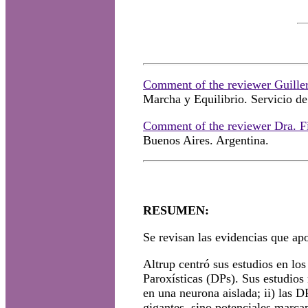
Comment of the reviewer Guill
Marcha y Equilibrio. Servicio de
Comment of the reviewer Dra. Fi
Buenos Aires. Argentina.
RESUMEN:
Se revisan las evidencias que a
Altrup centró sus estudios en los
Paroxísticas (DPs). Sus estudios
en una neurona aislada; ii) las 
gigantes, sino potenciales marcap