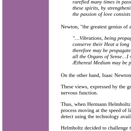
rarefied many times in pass
these spirits, by strengthen
the passion of love consists
Newton, "the greatest genius of 
"…Vibrations, being propaga
conserve their Heat a long 
therefore may be propagate
all the Organs of Sense…I s
Æthereal Medium may be pro
On the other hand, Isaac Newton s
These views, expressed by the gr
nervous function.
Thus, when Hermann Helmholtz tr
process moving at the speed of li
detect using the technology avail
Helmholtz decided to challenge t