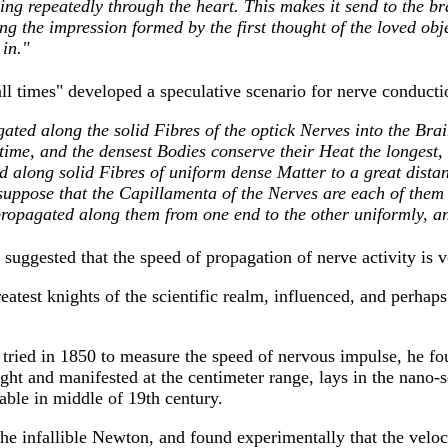
ing repeatedly through the heart. This makes it send to the br
ing the impression formed by the first thought of the loved obj
 in."
all times" developed a speculative scenario for nerve conduct
ted along the solid Fibres of the optick Nerves into the Bra
time, and the densest Bodies conserve their Heat the longest, t
d along solid Fibres of uniform dense Matter to a great dista
uppose that the Capillamenta of the Nerves are each of them 
pagated along them from one end to the other uniformly, an
uggested that the speed of propagation of nerve activity is ve
eatest knights of the scientific realm, influenced, and perhap
ied in 1850 to measure the speed of nervous impulse, he fo
ght and manifested at the centimeter range, lays in the nano-
able in middle of 19th century.
he infallible Newton, and found experimentally that the veloci