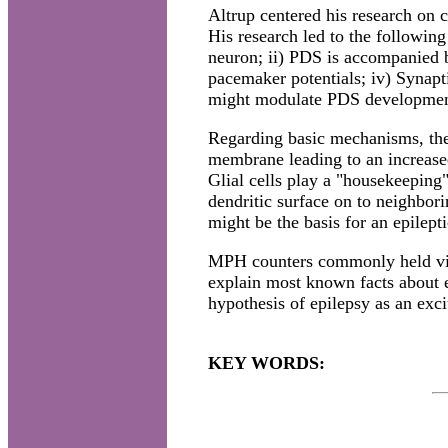
Altrup centered his research on 
His research led to the following
neuron; ii) PDS is accompanied by
pacemaker potentials; iv) Synapt
might modulate PDS developmen
Regarding basic mechanisms, the 
membrane leading to an increased
Glial cells play a "housekeeping"
dendritic surface on to neighbori
might be the basis for an epilepti
MPH counters commonly held view
explain most known facts about e
hypothesis of epilepsy as an exc
KEY WORDS: