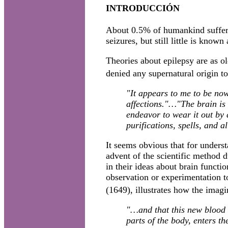
INTRODUCCIÓN
About 0.5% of humankind suffer
seizures, but still little is kno
Theories about epilepsy are as o
denied any supernatural origin to
"It appears to me to be now
affections."…"The brain is t
endeavor to wear it out by 
purifications, spells, and al
It seems obvious that for underst
advent of the scientific method d
in their ideas about brain functi
observation or experimentation 
(1649), illustrates how the imagin
"…and that this new blood t
parts of the body, enters t