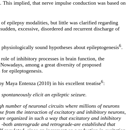
. This implied, that nerve impulse conduction was based on
f epilepsy modalities, but little was clarified regarding
 sudden, excessive, disordered and recurrent discharge of
6
 physiologically sound hypotheses about epileptogenesis
.
role of inhibitory processes in brain function, the
d. Nowadays, among a great diversity of proposed
 for epileptogenesis.
6
y Maya Entenza (2010) in his excellent treatise
:
spontaneously elicit an epileptic seizure.
igh number of neuronal circuits where millions of neurons
 from the interaction of excitatory and inhibitory neurons,
are organized in such a way that excitatory and inhibitory
s -both anterograde and retrograde-are established that