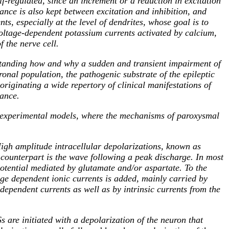
lf-regulated, since an increment or a reduction in excitation
lance is also kept between excitation and inhibition, and
 especially at the level of dendrites, whose goal is to
voltage-dependent potassium currents activated by calcium,
 the nerve cell.
rstanding how and why a sudden and transient impairment of
onal population, the pathogenic substrate of the epileptic
originating a wide repertory of clinical manifestations of
lance.
l experimental models, where the mechanisms of paroxysmal
High amplitude intracellular depolarizations, known as
counterpart is the wave following a peak discharge. In most
otential mediated by glutamate and/or aspartate. To the
tage dependent ionic currents is added, mainly carried by
pendent currents as well as by intrinsic currents from the
 are initiated with a depolarization of the neuron that