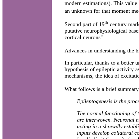
modern estimations). This value 
an unknown for that moment m
th
Second part of 19
century marke
putative neurophysiological base
cortical neurons"
Advances in understanding the bi
In particular, thanks to a better
hypothesis of epileptic activity
mechanisms, the idea of excitatio
What follows is a brief summary 
Epileptogenesis is the proc
The normal functioning of t
are interwoven. Neuronal ne
acting in a shrewdly establ
inputs develop collateral c