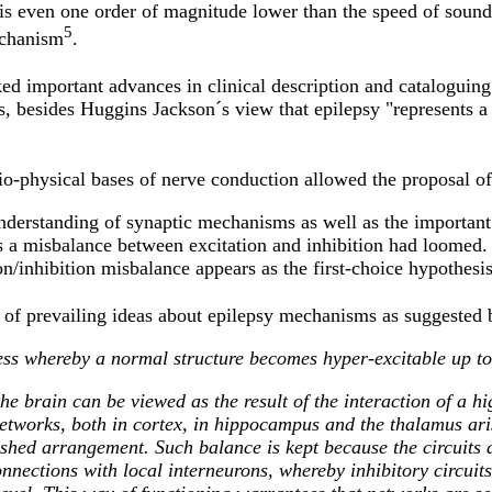
is even one order of magnitude lower than the speed of sound
5
echanism
.
d important advances in clinical description and cataloguing o
s, besides Huggins Jackson´s view that epilepsy "represents a
o-physical bases of nerve conduction allowed the proposal of
 understanding of synaptic mechanisms as well as the important 
 as a misbalance between excitation and inhibition had loome
n/inhibition misbalance appears as the first-choice hypothesis
of prevailing ideas about epilepsy mechanisms as suggested b
ess whereby a normal structure becomes hyper-excitable up to 
he brain can be viewed as the result of the interaction of a h
tworks, both in cortex, in hippocampus and the thalamus arise
ished arrangement. Such balance is kept because the circuits 
onnections with local interneurons, whereby inhibitory circuit