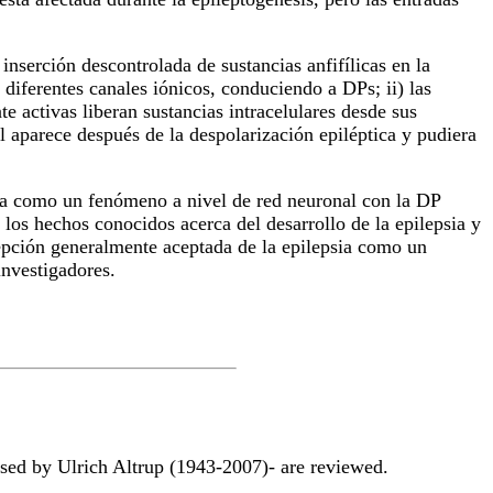
nserción descontrolada de sustancias anfifílicas en la
iferentes canales iónicos, conduciendo a DPs; ii) las
e activas liberan sustancias intracelulares desde sus
l aparece después de la despolarización epiléptica y pudiera
ia como un fenómeno a nivel de red neuronal con la DP
los hechos conocidos acerca del desarrollo de la epilepsia y
cepción generalmente aceptada de la epilepsia como un
investigadores.
sed by Ulrich Altrup (1943-2007)- are reviewed.