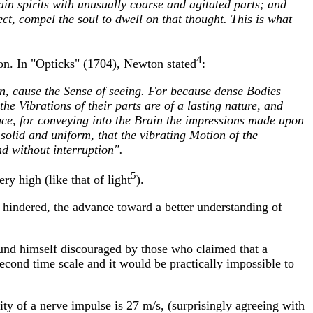
ain spirits with unusually coarse and agitated parts; and
ect, compel the soul to dwell on that thought. This is what
4
ion. In "Opticks" (1704), Newton stated
:
in, cause the Sense of seeing. For because dense Bodies
he Vibrations of their parts are of a lasting nature, and
nce, for conveying into the Brain the impressions made upon
solid and uniform, that the vibrating Motion of the
d without interruption".
5
ry high (like that of light
).
s hindered, the advance toward a better understanding of
und himself discouraged by those who claimed that a
second time scale and it would be practically impossible to
ty of a nerve impulse is 27 m/s, (surprisingly agreeing with