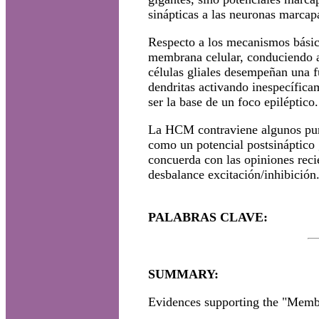
sinápticas a las neuronas marcap
Respecto a los mecanismos básicos
membrana celular, conduciendo a 
células gliales desempeñan una fu
dendritas activando inespecífica
ser la base de un foco epiléptico.
La HCM contraviene algunos punt
como un potencial postsináptico 
concuerda con las opiniones reci
desbalance excitación/inhibición
PALABRAS CLAVE:
SUMMARY:
Evidences supporting the "Membr