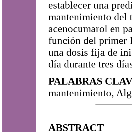
establecer una predi
mantenimiento del t
acenocumarol en pac
función del primer 
una dosis fija de i
día durante tres día
PALABRAS CLAV
mantenimiento, Alg
ABSTRACT