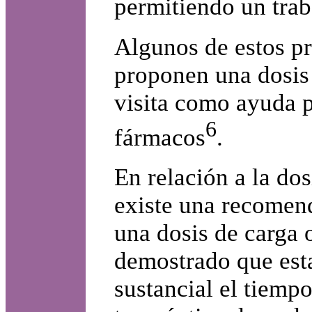
permitiendo un trab
Algunos de estos p
proponen una dosis 
visita como ayuda p
6
fármacos
.
En relación a la dos
existe una recomend
una dosis de carga o
demostrado que est
sustancial el tiempo