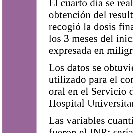
El cuarto día se rea
obtención del resul
recogió la dosis fi
los 3 meses del inic
expresada en milig
Los datos se obtuvi
utilizado para el co
oral en el Servicio
Hospital Universit
Las variables cuant
fueron el INR: sería