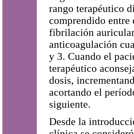
rango terapéutico di
comprendido entre d
fibrilación auricula
anticoagulación cua
y 3. Cuando el paci
terapéutico aconseja
dosis, incrementan
acortando el período
siguiente.
Desde la introducci
clínica se consider