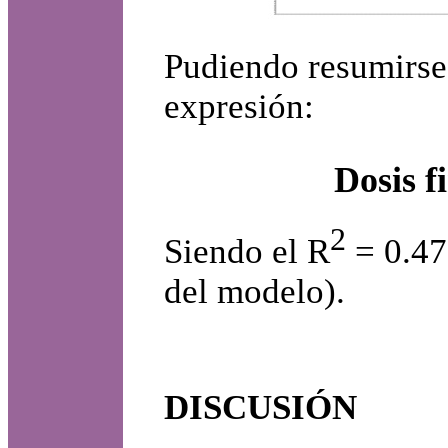
Pudiendo resumirse 
expresión:
Dosis f
2
Siendo el R
= 0.47
del modelo).
DISCUSIÓN