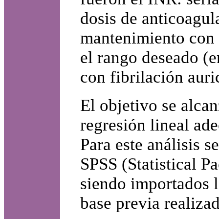
dosis de anticoagul
mantenimiento con l
el rango deseado (en
con fibrilación auri
El objetivo se alc
regresión lineal ade
Para este análisis s
SPSS (Statistical Pa
siendo importados l
base previa realiza