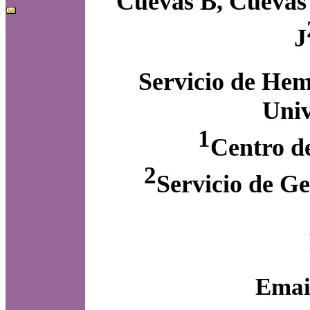
Cuevas B, Cuevas
J
Servicio de Hem
Univ
1
Centro d
2
Servicio de Ge
Emai