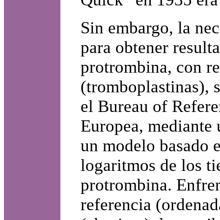
Sin embargo, la ne
para obtener result
protrombina, con re
(tromboplastinas), 
el Bureau of Refer
Europea, mediante u
un modelo basado en
logaritmos de los t
protrombina. Enfre
referencia (ordenad