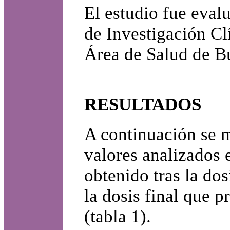
El estudio fue eval
de Investigación C
Área de Salud de Bu
RESULTADOS
A continuación se m
valores analizados 
obtenido tras la dos
la dosis final que p
(tabla 1).