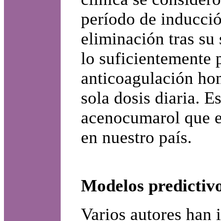
período de inducció
eliminación tras su
lo suficientemente 
anticoagulación ho
sola dosis diaria. E
acenocumarol que e
en nuestro país.
Modelos predictivo
Varios autores han 