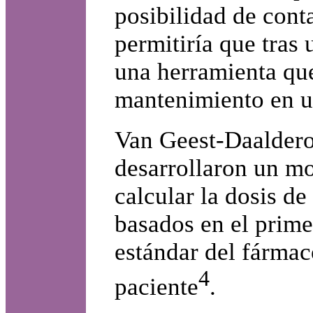
posibilidad de cont
permitiría que tras u
una herramienta que 
mantenimiento en u
Van Geest-Daalderop
desarrollaron un m
calcular la dosis 
basados en el prime
estándar del fármac
4
paciente
.