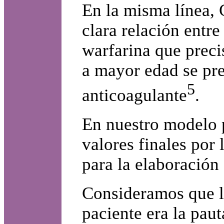
En la misma línea, 
clara relación entr
warfarina que preci
a mayor edad se pr
5
anticoagulante
.
En nuestro modelo p
valores finales por 
para la elaboración 
Consideramos que l
paciente era la paut