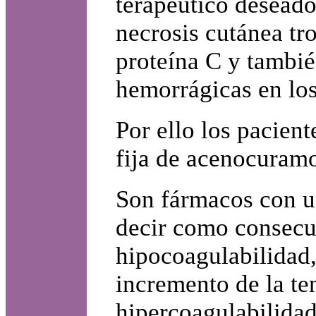
terapéutico deseado
necrosis cutánea tr
proteína C y tambié
hemorrágicas en los
Por ello los pacient
fija de acenocuramo
Son fármacos con un
decir como consecu
hipocoagulabilidad,
incremento de la te
hipercoagulabilidad