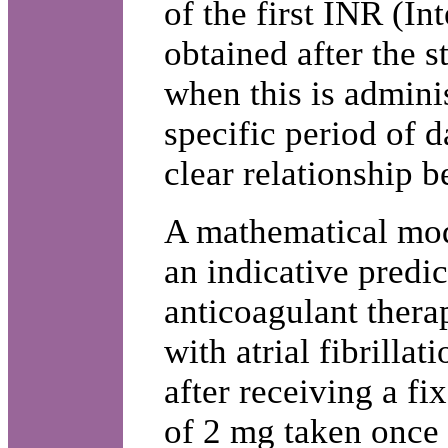
of the first INR (I
obtained after the s
when this is admini
specific period of d
clear relationship 
A mathematical mod
an indicative predi
anticoagulant thera
with atrial fibrilla
after receiving a f
of 2 mg taken once 