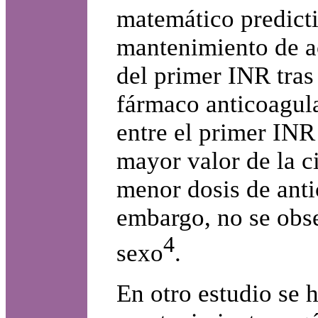
matemático predicti
mantenimiento de a
del primer INR tras 
fármaco anticoagula
entre el primer INR
mayor valor de la c
menor dosis de anti
embargo, no se obse
4
sexo
.
En otro estudio se h