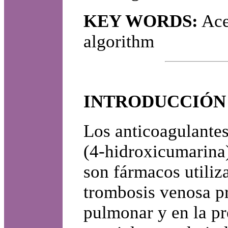
KEY WORDS:
Ace
algorithm
INTRODUCCIÓN
Los anticoagulantes
(4-hidroxicumarina
son fármacos utiliz
trombosis venosa p
pulmonar y en la p