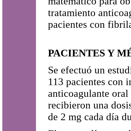
matemático para obt
tratamiento anticoa
pacientes con fibril
PACIENTES Y M
Se efectuó un estud
113 pacientes con i
anticoagulante oral 
recibieron una dosi
de 2 mg cada día dur