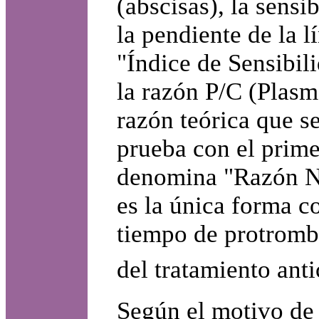
(abscisas), la sensi
la pendiente de la 
"Índice de Sensibil
la razón P/C (Plasma
razón teórica que se
prueba con el prime
denomina "Razón No
es la única forma co
tiempo de protromb
del tratamiento ant
Según el motivo de 