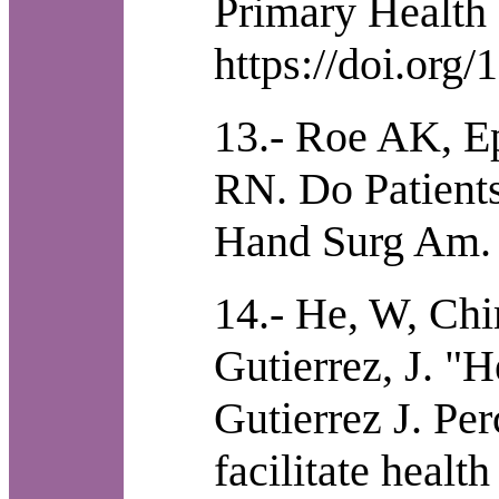
Primary Health 
https://doi.or
13.- Roe AK, E
RN. Do Patients
Hand Surg Am. 2
14.- He, W, Chi
Gutierrez, J. "
Gutierrez J. Per
facilitate heal