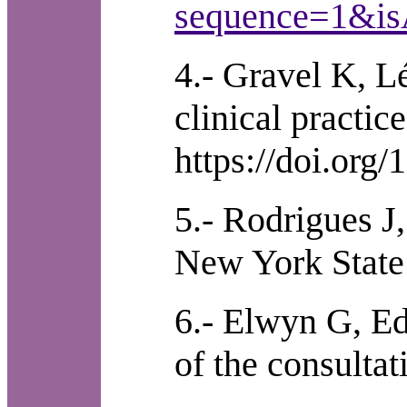
sequence=1&is
4.- Gravel K, L
clinical practic
https://doi.org
5.- Rodrigues J
New York State 
6.- Elwyn G, Ed
of the consulta