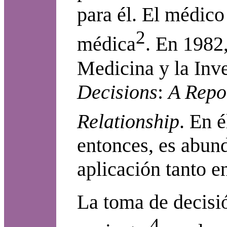
para él. El médico
2
médica
. En 1982
Medicina y la Inv
Decisions
:
A Repor
Relationship
. En 
entonces, es abund
aplicación tanto en
La toma de decisió
4