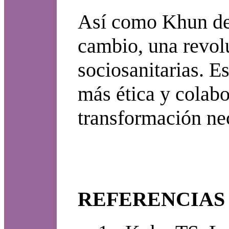
Así como Khun des
cambio, una revol
sociosanitarias. E
más ética y colab
transformación ne
REFERENCIAS