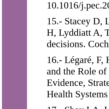
10.1016/j.pec.
15.- Stacey D,
H, Lyddiatt A, 
decisions. Coc
16.- Légaré, F,
and the Role of
Evidence, Strat
Health Systems 