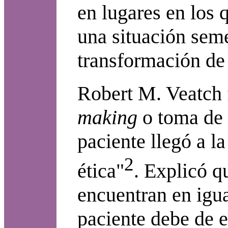
en lugares en los 
una situación sem
transformación de 
Robert M. Veatch 
making
o toma de 
paciente llegó a l
2
ética"
. Explicó q
encuentran en igua
paciente debe de e