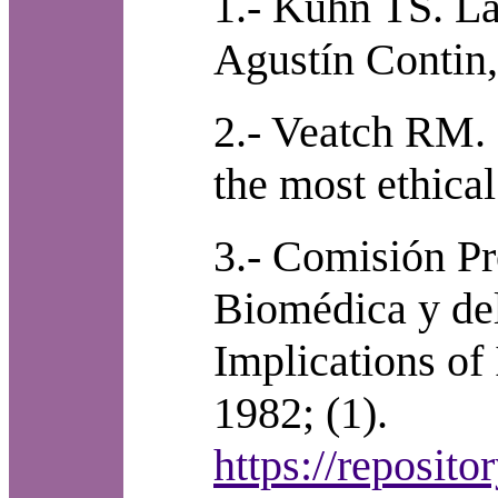
1.- Kuhn TS. La
Agustín Contin,
2.- Veatch RM. 
the most ethical
3.- Comisión Pr
Biomédica y de
Implications of
1982; (1).
https://reposit