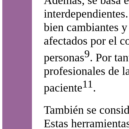
Además, se basa e
interdependientes.
bien cambiantes y 
afectados por el c
9
personas
. Por ta
profesionales de l
11
paciente
.
También se consid
Estas herramientas