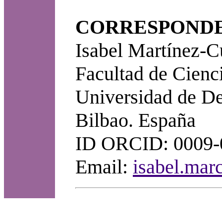
CORRESPONDE
Isabel Martínez-C
Facultad de Cienc
Universidad de De
Bilbao. España
ID ORCID: 0009-
Email:
isabel.mar