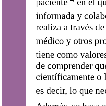
paciente
en el qu
informada y colabo
realiza a través d
médico y otros pro
tiene como valores
de comprender que 
científicamente o 
es decir, lo que ne