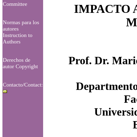
Committee
IMPACTO 
M
Normas para los
autores
Instruction to
Authors
Prof. Dr. Mar
Derechos de
autor Copyright
Departmento 
Contacto/Contact:
Fa
Universi