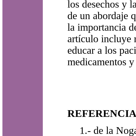
los desechos y l
de un abordaje q
la importancia d
artículo incluye
educar a los pac
medicamentos y e
REFERENCIA
1.- de la No