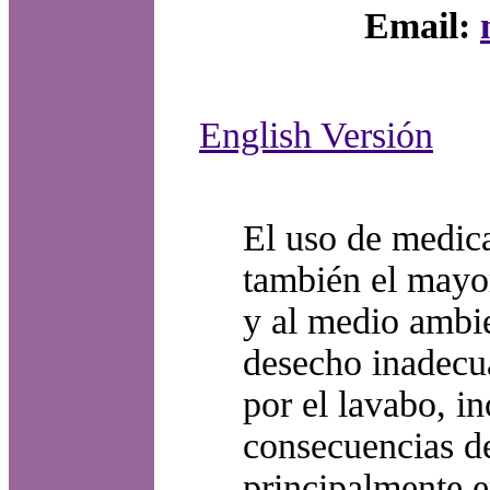
Email:
English Versión
El uso de medic
también el mayor
y al medio ambie
desecho inadecu
por el lavabo, i
consecuencias de
principalmente e