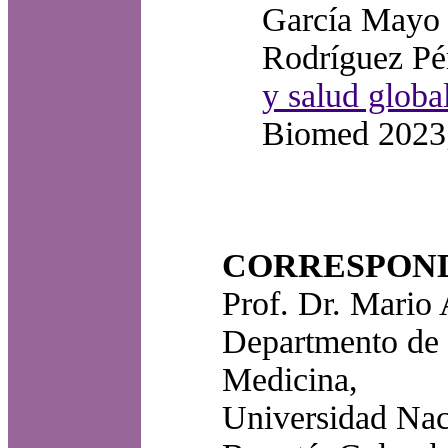
García Mayo
Rodríguez Pé
y salud globa
Biomed 2023
CORRESPON
Prof. Dr. Mario
Departmento de O
Medicina,
Universidad Nac