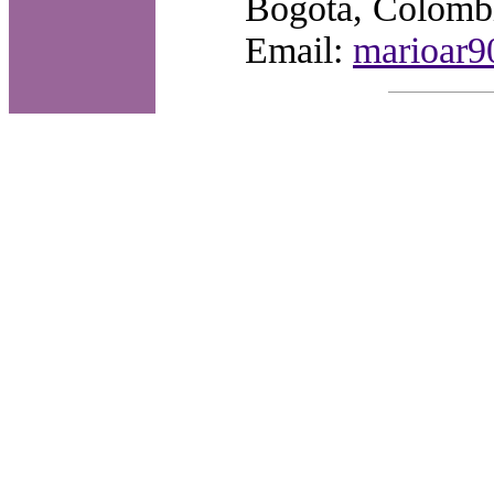
Bogotá, Colomb
Email:
marioar9