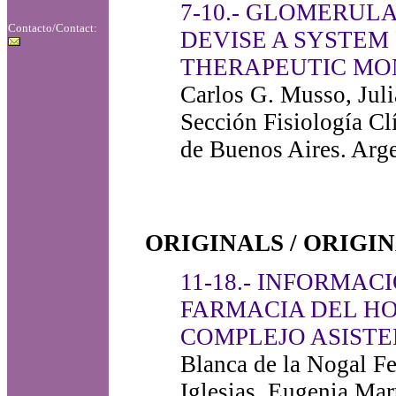
7-10.- GLOMERUL
Contacto/Contact:
DEVISE A SYSTEM
THERAPEUTIC MO
Carlos G. Musso, Juli
Sección Fisiología Clí
de Buenos Aires. Arg
ORIGINALS / ORIGI
11-18.- INFORMA
FARMACIA DEL HO
COMPLEJO ASISTEN
Blanca de la Nogal F
Iglesias, Eugenia Mar