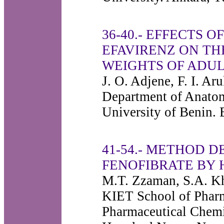
36-40.- EFFECTS 
EFAVIRENZ ON TH
WEIGHTS OF ADUL
J. O. Adjene, F. I. Ar
Department of Anatom
University of Benin. 
41-54.- METHOD 
FENOFIBRATE BY
M.T. Zzaman, S.A. K
KIET School of Pharm
Pharmaceutical Chemi