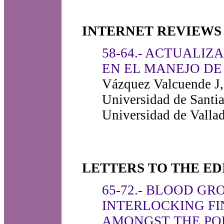
INTERNET REVIEWS 
58-64.- ACTUALI
EN EL MANEJO DE
Vázquez Valcuende J,
Universidad de Santi
Universidad de Valla
LETTERS TO THE ED
65-72.- BLOOD G
INTERLOCKING FI
AMONGST THE POP