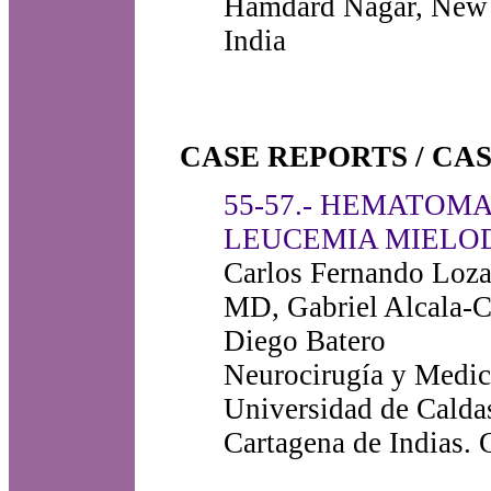
Hamdard Nagar, New 
India
CASE REPORTS / CA
55-57.- HEMATOM
LEUCEMIA MIELOD
Carlos Fernando Loz
MD, Gabriel Alcala-C
Diego Batero
Neurocirugía y Medic
Universidad de Calda
Cartagena de Indias.